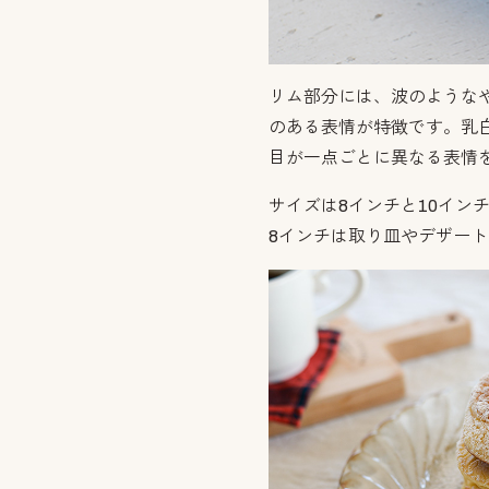
リム部分には、波のような
のある表情が特徴です。乳
目が一点ごとに異なる表情
サイズは8インチと10イン
8インチは取り皿やデザー