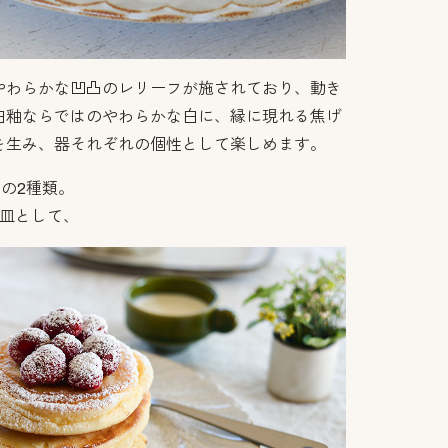
やわらかな凹凸のレリーフが施されており、動き
白釉ならではのやわらかな白に、縁に現れる焦げ
を生み、器それぞれの個性として楽しめます。
チの2種類。
ト皿として、