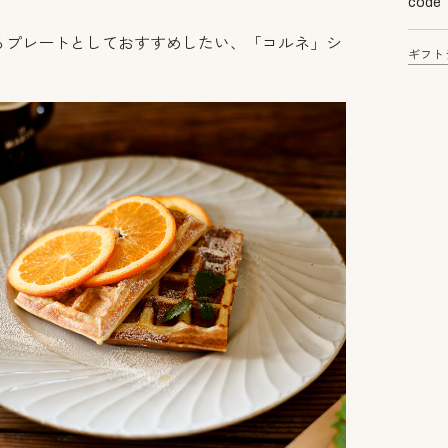
code
るプレートとしておすすめしたい、「コルネ」シ
ギフト