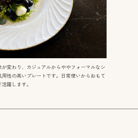
象が変わり、カジュアルからややフォーマルなシ
汎用性の高いプレートです。日常使いからおもて
で活躍します。