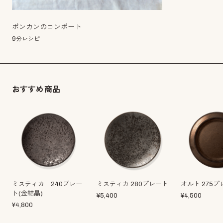
ポンカンのコンポート
9分レシピ
おすすめ商品
ミスティカ 240プレー
ミスティカ 280プレート
オルト 275
ト(金結晶)
¥
5,400
¥
4,500
¥
4,800