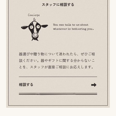
スタッフに相談する
You can talk to us about
whatever is bothering you.
器選びや贈り物について迷われたら、ぜひご相
談ください。器やギフトに関する分からないこ
とを、スタッフが直接ご相談にお応えします。
相談する