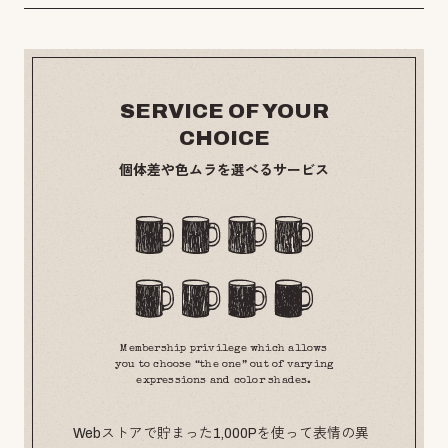
SERVICE OF YOUR
CHOICE
個体差や色ムラを選べるサービス
Membership privilege which allows
you to choose “the one” out of varying
expressions and color shades.
Webストアで貯まった1,000Pを使って表情の異