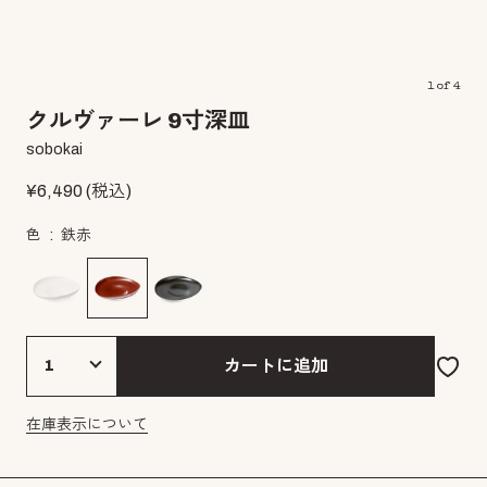
1
of
4
クルヴァーレ 9寸深皿
sobokai
¥
6,490
(税込)
色
鉄赤
カートに追加
在庫表示について