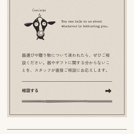
You can talk to us about
whatever is bothering you.
器選びや贈り物について迷われたら、ぜひご相
談ください。器やギフトに関する分からないこ
とを、スタッフが直接ご相談にお応えします。
相談する