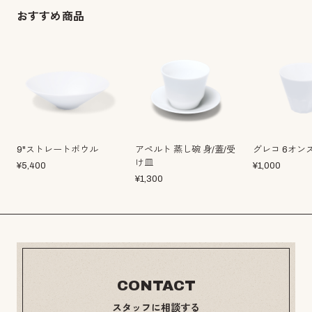
おすすめ商品
9"ストレートボウル
アペルト 蒸し碗 身/蓋/受
グレコ 6オン
け皿
¥
5,400
¥
1,000
¥
1,300
CONTACT
スタッフに相談する