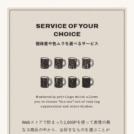
SERVICE OF YOUR
CHOICE
個体差や色ムラを選べるサービス
Membership privilege which allows
you to choose “the one” out of varying
expressions and color shades.
Webストアで貯まった1,000Pを使って表情の異
なる商品の中から、お好きなものを選ぶことが