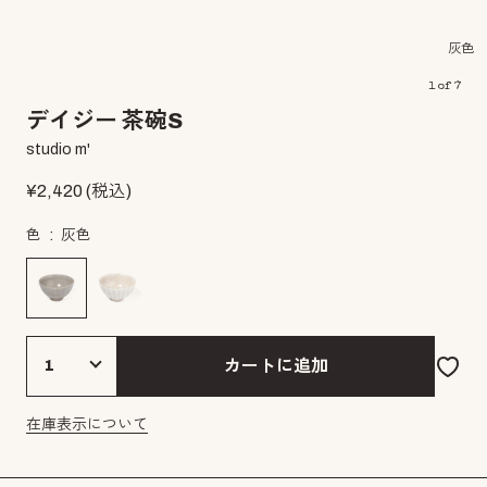
灰色
1
of
7
デイジー 茶碗S
studio m'
¥
2,420
(税込)
色
灰色
カートに追加
在庫表示について