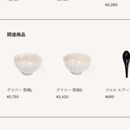
¥
5,280
関連商品
デイジー 茶碗L
デイジー 茶碗S
ブルエ スプー
¥
2,750
¥
2,420
¥
990