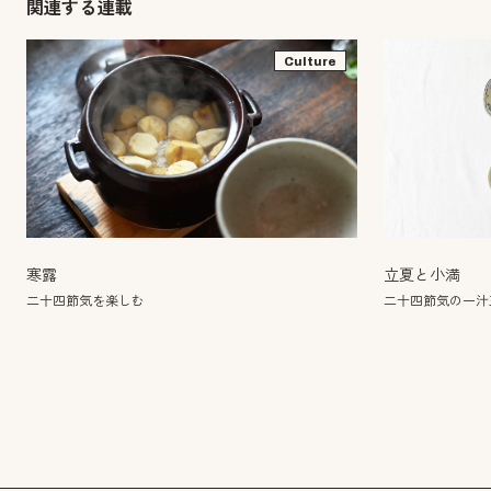
関連する連載
Culture
寒露
立夏と小満
二十四節気を楽しむ
二十四節気の一汁