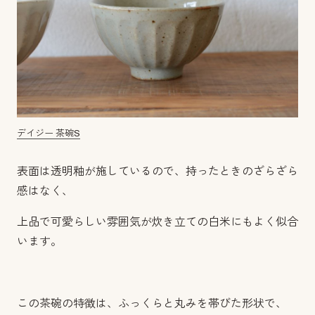
デイジー 茶碗S
表面は透明釉が施しているので、持ったときのざらざら
感はなく、
上品で可愛らしい雰囲気が炊き立ての白米にもよく似合
います。
この茶碗の特徴は、ふっくらと丸みを帯びた形状で、