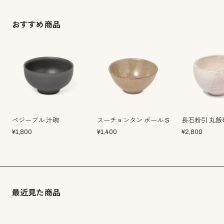
おすすめ商品
ペジーブル 汁碗
スーチョンタン ボール S
長石粉引 丸飯
¥
1,800
¥
1,400
¥
2,800
最近見た商品