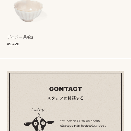
デイジー 茶碗S
¥
2,420
CONTACT
スタッフに相談する
You can talk to us about
whatever is bothering you.