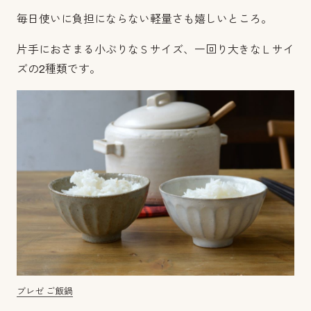
毎日使いに負担にならない軽量さも嬉しいところ。
片手におさまる小ぶりなＳサイズ、一回り大きなＬサイ
ズの2種類です。
ブレゼ ご飯鍋