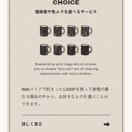
CHOICE
個体差や色ムラを選べるサービス
Membership privilege which allows
you to choose “the one” out of varying
expressions and color shades.
Webストアで貯まった1,000Pを使って表情の異
なる商品の中から、お好きなものを選ぶことが
できます。
詳しく見る