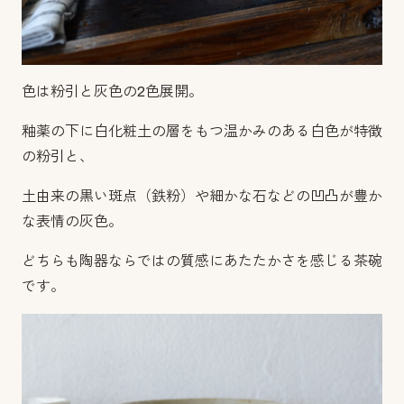
色は粉引と灰色の2色展開。
釉薬の下に白化粧土の層をもつ温かみのある白色が特徴
の粉引と、
土由来の黒い斑点（鉄粉）や細かな石などの凹凸が豊か
な表情の灰色。
どちらも陶器ならではの質感にあたたかさを感じる茶碗
です。