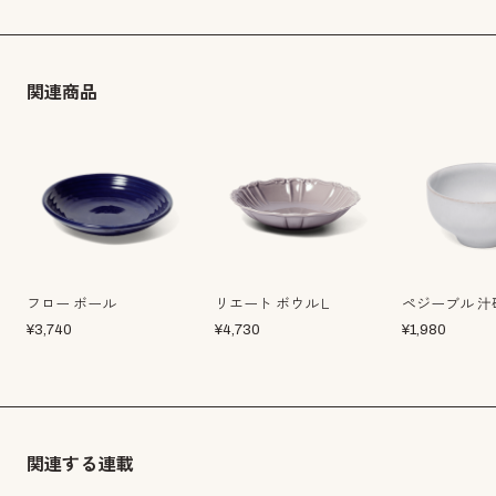
関連商品
フロー ボール
リエート ボウルＬ
ペジーブル 汁
¥
3,740
¥
4,730
¥
1,980
関連する連載