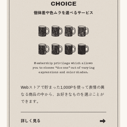
CHOICE
個体差や色ムラを選べるサービス
Membership privilege which allows
you to choose “the one” out of varying
expressions and color shades.
Webストアで貯まった1,000Pを使って表情の異
なる商品の中から、お好きなものを選ぶことが
できます。
詳しく見る