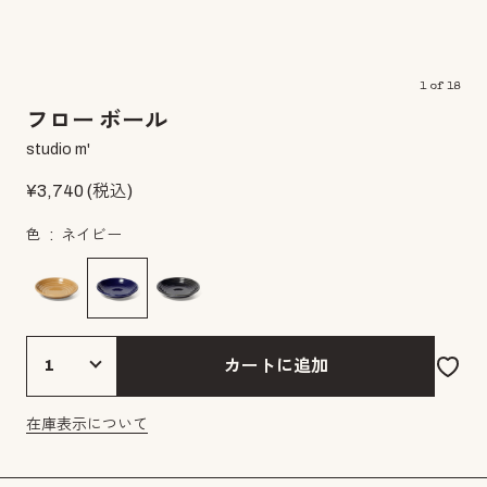
1
of
18
フロー ボール
studio m'
¥
3,740
(税込)
色
ネイビー
カートに追加
在庫表示について