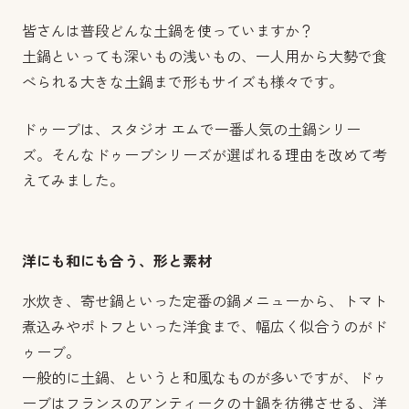
皆さんは普段どんな土鍋を使っていますか？
土鍋といっても深いもの浅いもの、一人用から大勢で食
べられる大きな土鍋まで形もサイズも様々です。
ドゥーブは、スタジオ エムで一番人気の土鍋シリー
ズ。そんなドゥーブシリーズが選ばれる理由を改めて考
えてみました。
洋にも和にも合う、形と素材
水炊き、寄せ鍋といった定番の鍋メニューから、トマト
煮込みやポトフといった洋食まで、幅広く似合うのがド
ゥーブ。
一般的に土鍋、というと和風なものが多いですが、ドゥ
ーブはフランスのアンティークの土鍋を彷彿させる、洋