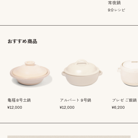
常夜鍋
9分レシピ
おすすめ商品
亀福 8号土鍋
アルバート 9号鍋
ブレゼ ご飯鍋
¥
12,000
¥
12,000
¥
6,200