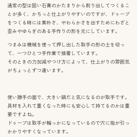
通常の型は固い石膏のかたまりから削り出してつくるこ
とが多く、かちっと仕上がりやすいのですが、ドゥーブ
をつくる時には素朴さ、やわらかさを出すためにわざと
歪みやゆらぎのある手作りの形を元にしています。
つまみは機械を使って押し出した取手の形の土を切っ
て、一つひとつ手作業で接着しています。
そのときの力加減やつけ方によって、仕上がりの雰囲気
がちょっとずつ違います。
使い勝手の面で、大きい鍋だと気になるのが取手です。
具材を入れて重くなった時にも安心して持てるのかは重
要ですよね。
ドゥーブは取手が輪っかになっているので穴に指が引っ
かかりやすくなっています。