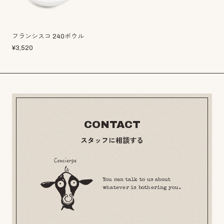
フランシスコ 240ボウル
¥
3,520
CONTACT
スタッフに相談する
You can talk to us about
whatever is bothering you.