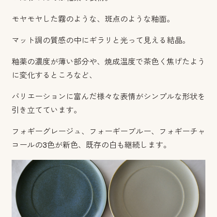
モヤモヤした霧のような、斑点のような釉面。
マット調の質感の中にギラリと光って見える結晶。
釉薬の濃度が薄い部分や、焼成温度で茶色く焦げたよう
に変化するところなど、
バリエーションに富んだ様々な表情がシンプルな形状を
引き立てています。
フォギーグレージュ、フォーギーブルー、フォギーチャ
コールの3色が新色、既存の白も継続します。