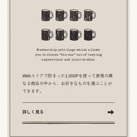
Membership privilege which allows
you to choose “the one” out of varying
expressions and color shades.
Webストアで貯まった1,000Pを使って表情の異
なる商品の中から、お好きなものを選ぶことが
できます。
詳しく見る