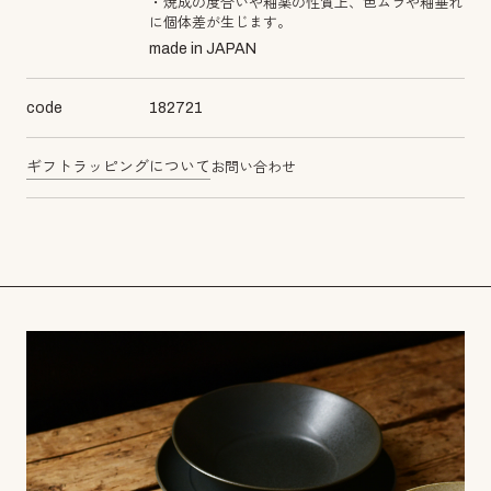
・焼成の度合いや釉薬の性質上、色ムラや釉垂れ
に個体差が生じます。
made in JAPAN
code
182721
ギフトラッピングについて
お問い合わせ