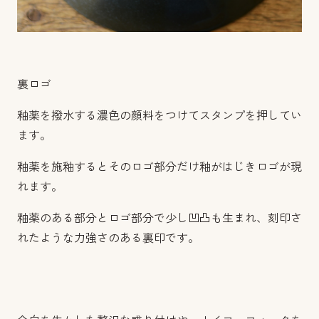
裏ロゴ
釉薬を撥水する濃色の顔料をつけてスタンプを押してい
ます。
釉薬を施釉するとそのロゴ部分だけ釉がはじきロゴが現
れます。
釉薬のある部分とロゴ部分で少し凹凸も生まれ、刻印さ
れたような力強さのある裏印です。