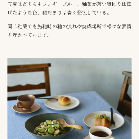
写真はどちらもフォギーブルー、釉薬が薄い縁回りは焦
げたような色、釉だまりは青く発色している。
同じ釉薬でも施釉時の釉の流れや焼成場所で様々な表情
を浮かべています。