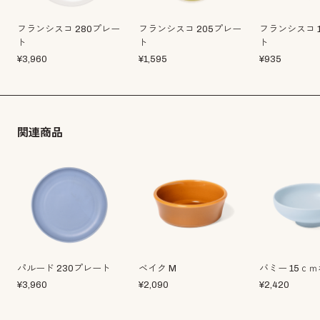
フランシスコ 280プレー
フランシスコ 205プレー
フランシスコ 
ト
ト
ト
¥
3,960
¥
1,595
¥
935
関連商品
パルード 230プレート
ベイク M
バミー 15ｃ
¥
3,960
¥
2,090
¥
2,420