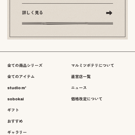
詳しく見る
全ての商品シリーズ
マルミツポテリについて
全てのアイテム
直営店一覧
studio m'
ニュース
sobokai
価格改定について
ギフト
おすすめ
ギャラリー