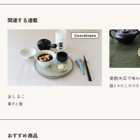
関連する連載
Coordinate
菊割木瓜で味
器とわたしの小さ
おしるこ
菓子と器
おすすめ商品