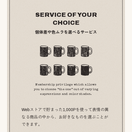
SERVICE OF YOUR
CHOICE
個体差や色ムラを選べるサービス
Membership privilege which allows
you to choose “the one” out of varying
expressions and color shades.
Webストアで貯まった1,000Pを使って表情の異
なる商品の中から、お好きなものを選ぶことが
できます。