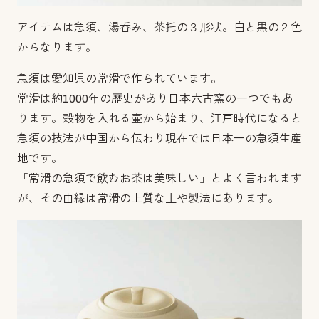
アイテムは急須、湯呑み、茶托の３形状。
白と黒の２色
からなります。
急須は愛知県の常滑で作られています。
常滑は約1000年の歴史があり日本六古窯の一つでもあ
ります。
穀物を入れる壷から始まり、江戸時代になると
急須の技法が中国から伝わり現在では日本一の急須生産
地です。
「常滑の急須で飲むお茶は美味しい」とよく言われます
が、その由縁は常滑の上質な土や製法にあります。