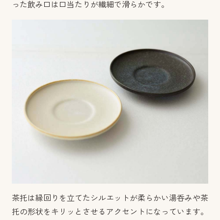
った飲み口は口当たりが繊細で滑らかです。
茶托は縁回りを立てたシルエットが柔らかい湯呑みや茶
托の形状をキリッとさせるアクセントになっています。