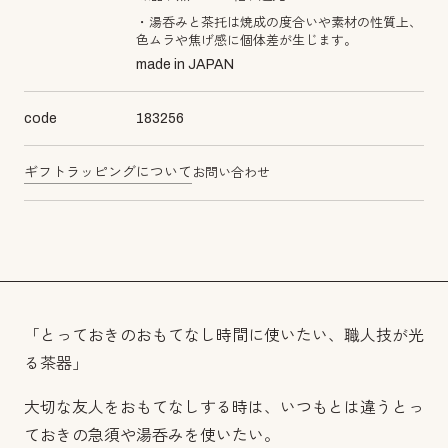
・湯呑みと茶托は焼成の度合いや素材の性質上、
色ムラや焦げ感に個体差が生じます。
made in JAPAN
code
183256
ギフトラッピングについて
お問い合わせ
「とっておきのおもてなし時間に使いたい、職人技が光
る茶器」
大切な友人をおもてなしする時は、いつもとは違うとっ
ておきの急須や湯呑みを使いたい。