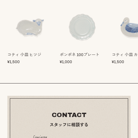
コティ 小皿 ヒツジ
ポンポネ 100プレート
コティ 小皿 
¥
1,500
¥
1,000
¥
1,500
CONTACT
スタッフに相談する