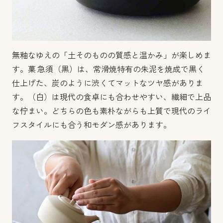
無釉なゆえの「土そのものの質感と温かみ」が楽しめま
す。
菓 急須（黒）は、常滑焼特有の朱泥を焼成で黒く
仕上げた、炭のように渋くてマットなツヤ感がありま
す。
（白）は現代の食卓にも合わせやすい、繊細で上品
な佇まい。
どちらの色も素朴ながらも上質で現代のライ
フスタイルにも合う和モダン感があります。