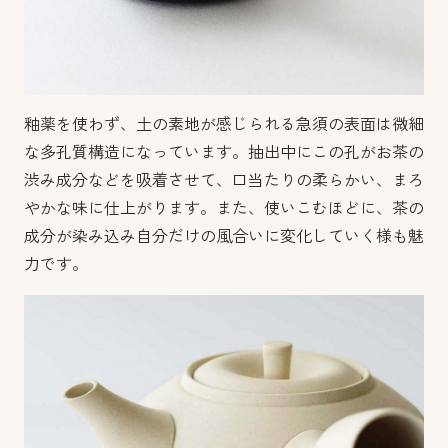
釉薬を使わず、土の素地が感じられる急須の表面は微細
な多孔質構造になっています。
抽出中にこの孔がお茶の
渋み成分などを吸着させて、口当たりの柔らかい、まろ
やかな味に仕上がります。
また、使いこむほどに、茶の
成分が染み込み自分だけの風合いに変化していく様も魅
力です。