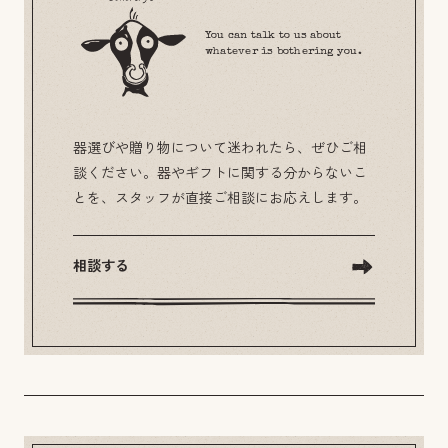
You can talk to us about
whatever is bothering you.
器選びや贈り物について迷われたら、ぜひご相
談ください。器やギフトに関する分からないこ
とを、スタッフが直接ご相談にお応えします。
相談する