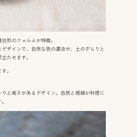
錐台形のフォルムが特徴。
なデザインで、自然な色の濃淡や、土のざらりと
際立たせます。
ます。
かりと高さがあるデザイン。自然と視線が料理に
す。