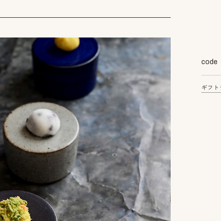
code
ギフト