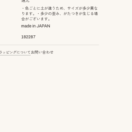
還元
・色ごとに土が違うため、サイズが多少異な
ります。・多少の歪み、がたつきが生じる場
合がございます。
made in JAPAN
182287
ラッピングについて
お問い合わせ