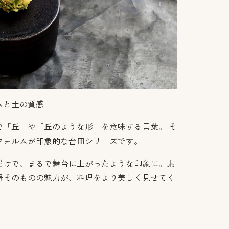
ムと土の質感
で「丘」や「丘のような形」を意味する言葉。 そ
フォルムが印象的な台皿シリーズです。
だけで、まるで舞台に上がったような印象に。素
器そのものの魅力が、料理をより美しく見せてく