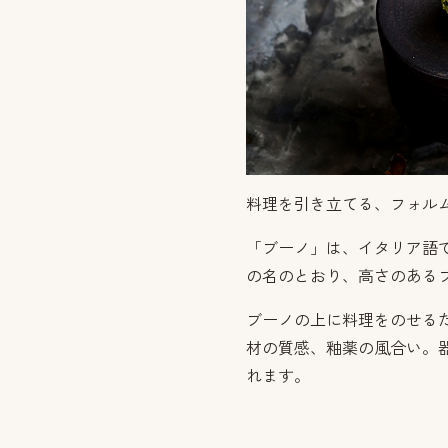
料理を引き立てる、フォル
「ブーノ」は、イタリア語
の名のとおり、高さのある
ブーノの上に料理をのせる
材の質感、釉薬の風合い。
れます。