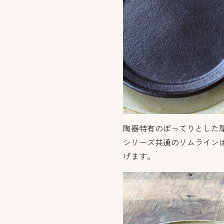
陶器特有のぽってりとした
シリーズ共通のリムライン
げます。