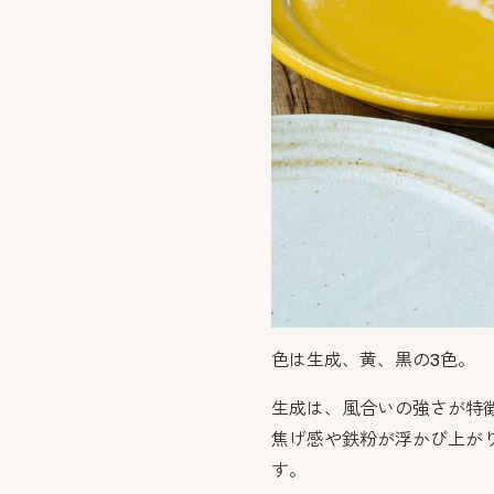
色は生成、黄、黒の3色。
生成は、風合いの強さが特
焦げ感や鉄粉が浮かび上が
す。