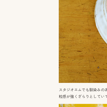
スタジオエムでも馴染みの
粒感が強くざらりとしてい