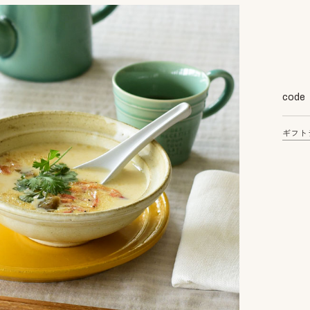
code
ギフト