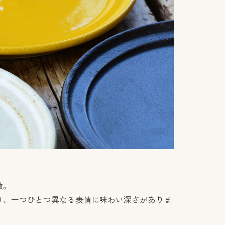
徴。
り、一つひとつ異なる表情に味わい深さがありま