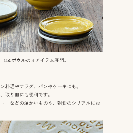
ト、155ボウルの３アイテム展開。
イン料理やサラダ、パンやケーキにも。
レ、取り皿にも便利です。
チューなどの温かいものや、朝食のシリアルにお