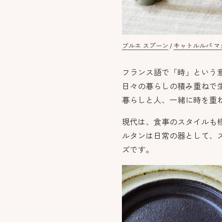
ブルエ スプーン
/
キャトルルパ マグ
フランス語で「時」という
日々の暮らしの積み重ねで
暮らしと人、一緒に時を重
現代は、食事のスタイルも
ルタンは日常の器として、
ズです。