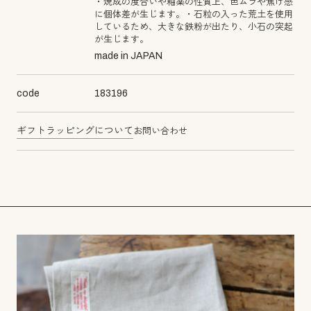
・焼成の度合いや釉薬の性質上、色ムラや焦げ感
に個体差が生じます。・石粒の入った荒土を使用
しているため、大きな鉄粉が出たり、小石の突起
が生じます。
made in JAPAN
code
183196
ギフトラッピングについて
お問い合わせ