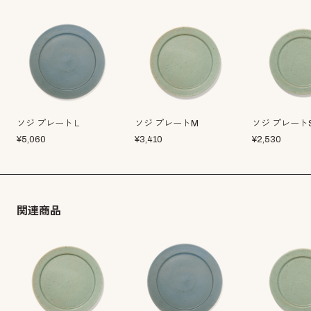
ソジ プレートＬ
ソジ プレートM
ソジ プレート
¥
5,060
¥
3,410
¥
2,530
関連商品