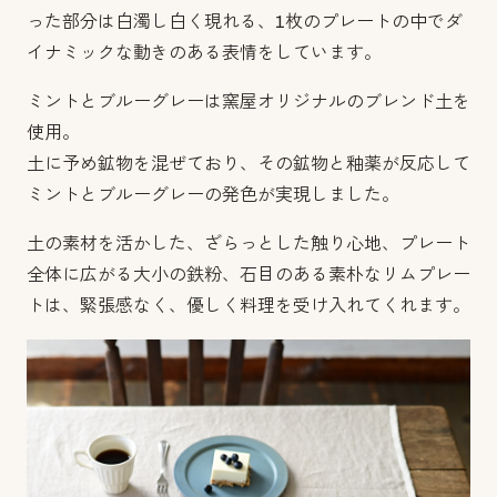
った部分は白濁し白く現れる、1枚のプレートの中でダ
イナミックな動きのある表情をしています。
ミントとブルーグレーは窯屋オリジナルのブレンド土を
使用。
土に予め鉱物を混ぜており、その鉱物と釉薬が反応して
ミントとブルーグレーの発色が実現しました。
土の素材を活かした、ざらっとした触り心地、プレート
全体に広がる大小の鉄粉、石目のある素朴なリムプレー
トは、緊張感なく、優しく料理を受け入れてくれます。