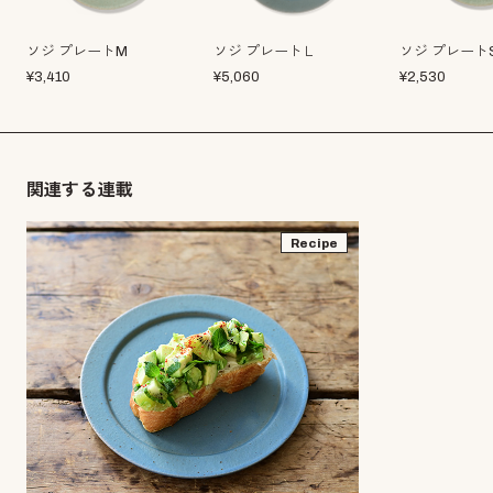
ソジ プレートM
ソジ プレートＬ
ソジ プレート
¥
3,410
¥
5,060
¥
2,530
関連する連載
Recipe