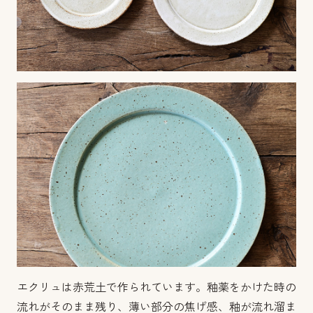
エクリュは赤荒土で作られています。釉薬をかけた時の
流れがそのまま残り、薄い部分の焦げ感、釉が流れ溜ま