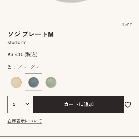
1
of
7
ソジ プレートM
studio m'
¥
3,410
(税込)
色
ブルーグレー
カートに追加
在庫表示について