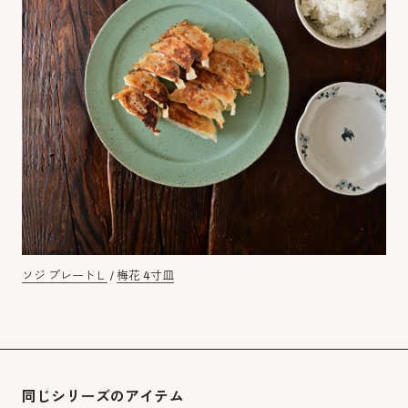
ソジ プレートＬ
/
梅花 4寸皿
同じシリーズのアイテム