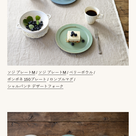
ソジ プレートM
/
ソジ プレートM
/
ベリーボウル
/
ポンポネ 150プレート
/
ロンブルマグ
/
シャルパンテ デザートフォーク