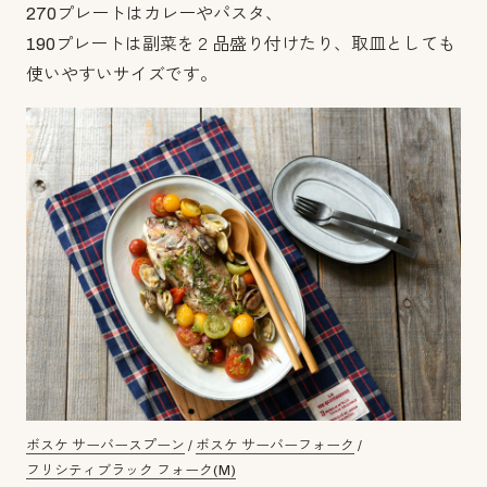
270プレートはカレーやパスタ、
190プレートは副菜を２品盛り付けたり、取皿としても
使いやすいサイズです。
ボスケ サーバースプーン
/
ボスケ サーバーフォーク
/
フリシティブラック フォーク(M)