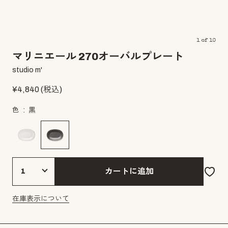
1
of
10
マリニエール 270オーバルプレート
studio m'
¥
4,840
(税込)
色
黒
カートに追加
在庫表示について