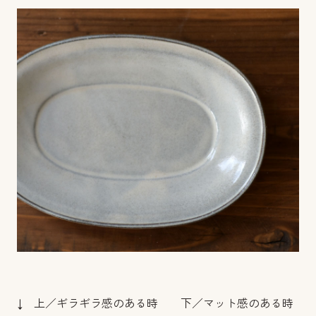
↓ 上／ギラギラ感のある時 下／マット感のある時