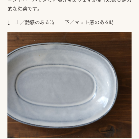
コントロールできない部分もありますが変化のある魅力
的な釉薬です。
↓ 上／艶感のある時 下／マット感のある時