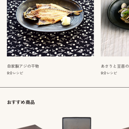
自家製アジの干物
あさりと豆苗
9分レシピ
9分レシピ
おすすめ商品