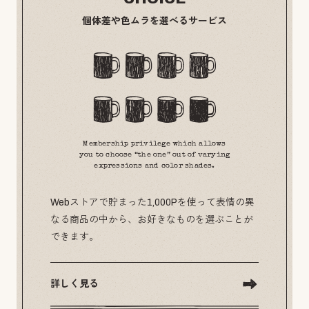
個体差や色ムラを選べるサービス
Membership privilege which allows
you to choose “the one” out of varying
expressions and color shades.
Webストアで貯まった1,000Pを使って表情の異
なる商品の中から、お好きなものを選ぶことが
できます。
詳しく見る