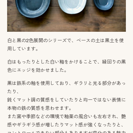
白と黒の2色展開のシリーズで、ベースの土は黒土を使
用しています。
白はもったりとした白い釉をかけることで、縁回りの黒
色にエッジを効かせました。
黒は鉄系の釉を使用しており、ギラリと光る部分があっ
たり、
鈍くマット調の質感をしていたりと均一ではない表情に
本物の鉄の質感を思わせます。
また窯や季節などの環境で釉薬の風合いも左右され、艶
感やギラギラ感が増したりマット感が強くなったりと、