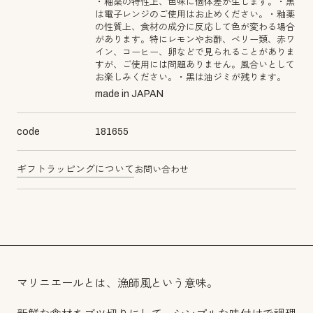
・釉薬の特性上、色味に個体差が生じます。・黒
は電子レンジのご使用はお止めください。・釉薬
の性質上、食材の成分に反応して色が変わる場合
があります。特にレモンやお酢、ベリー類、赤ワ
イン、コーヒー、卵などで見られることがありま
すが、ご使用には問題ありません。風合いとして
お楽しみください。・黒は油ジミが残ります。
made in JAPAN
code
181655
ギフトラッピングについて
お問い合わせ
マリニエールとは、漁師風という意味。