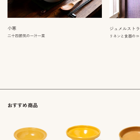
小寒
ジュメルスト
二十四節気の一汁一菜
リネンと食器のコー
おすすめ商品