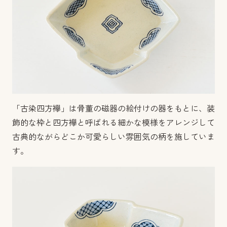
「古染四方襷」は骨董の磁器の絵付けの器をもとに、装
飾的な枠と四方襷と呼ばれる細かな模様をアレンジして
古典的ながらどこか可愛らしい雰囲気の柄を施していま
す。