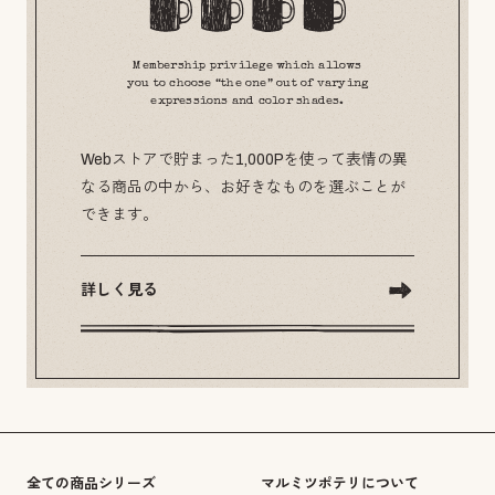
Membership privilege which allows
you to choose “the one” out of varying
expressions and color shades.
Webストアで貯まった1,000Pを使って表情の異
なる商品の中から、お好きなものを選ぶことが
できます。
詳しく見る
全ての商品シリーズ
マルミツポテリについて