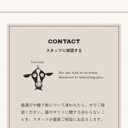
CONTACT
スタッフに相談する
You can talk to us about
whatever is bothering you.
器選びや贈り物について迷われたら、ぜひご相
談ください。器やギフトに関する分からないこ
とを、スタッフが直接ご相談にお応えします。