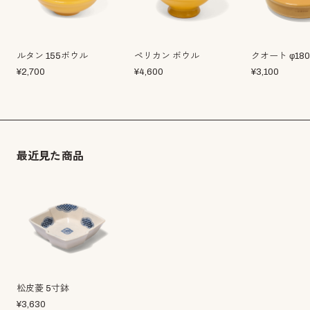
ルタン 155ボウル
ペリカン ボウル
クオート φ18
¥
2,700
¥
4,600
¥
3,100
最近見た商品
松皮菱 5寸鉢
¥
3,630