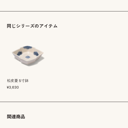
同じシリーズのアイテム
松皮菱 5寸鉢
¥
3,630
関連商品