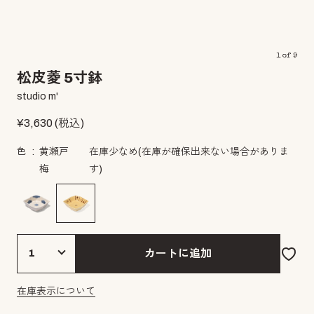
1
of
9
松皮菱 5寸鉢
studio m'
¥
3,630
(税込)
色
黄瀬戸
在庫少なめ
(在庫が確保出来ない場合がありま
梅
す)
カートに追加
在庫表示について