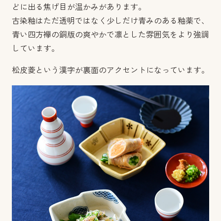
どに出る焦げ目が温かみがあります。
古染釉はただ透明ではなく少しだけ青みのある釉薬で、
青い四方襷の銅版の爽やかで凛とした雰囲気をより強調
しています。
松皮菱という漢字が裏面のアクセントになっています。