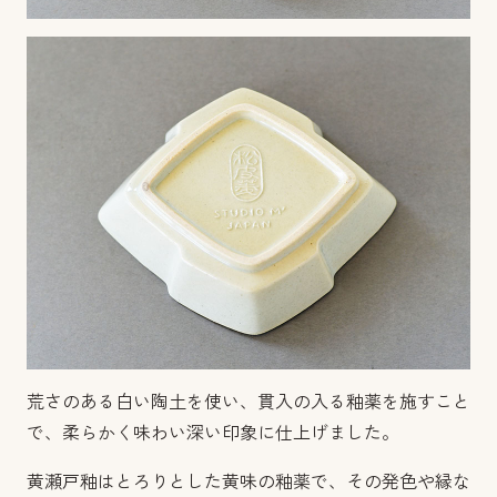
荒さのある白い陶土を使い、貫入の入る釉薬を施すこと
で、柔らかく味わい深い印象に仕上げました。
黄瀬戸釉はとろりとした黄味の釉薬で、その発色や縁な