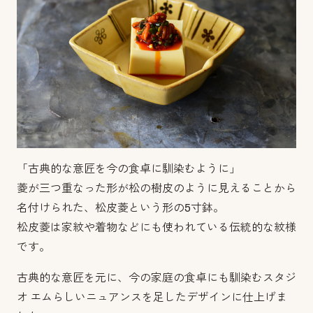
「古典的な意匠を今の食卓に馴染むように」
菱が三つ重なった形が松の樹皮のように見えることから
名付けられた、松皮菱という形の5寸鉢。
松皮菱は家紋や着物などにも使われている伝統的な紋様
です。
古典的な意匠を元に、今の家庭の食卓にも馴染むスタジ
オ エムらしいニュアンスを足したデザインに仕上げま