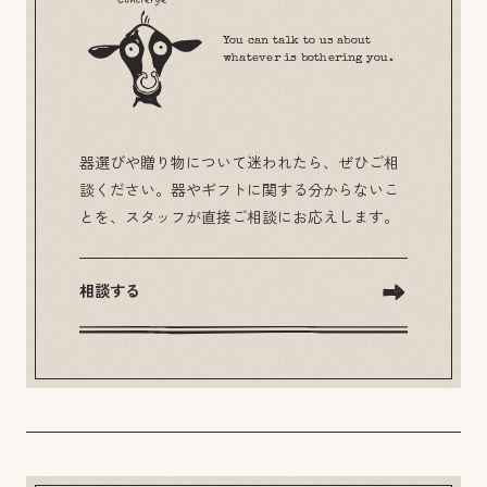
You can talk to us about
whatever is bothering you.
器選びや贈り物について迷われたら、ぜひご相
談ください。器やギフトに関する分からないこ
とを、スタッフが直接ご相談にお応えします。
相談する