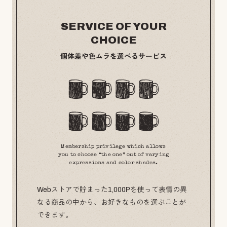
SERVICE OF YOUR
CHOICE
個体差や色ムラを選べるサービス
Membership privilege which allows
you to choose “the one” out of varying
expressions and color shades.
Webストアで貯まった1,000Pを使って表情の異
なる商品の中から、お好きなものを選ぶことが
できます。