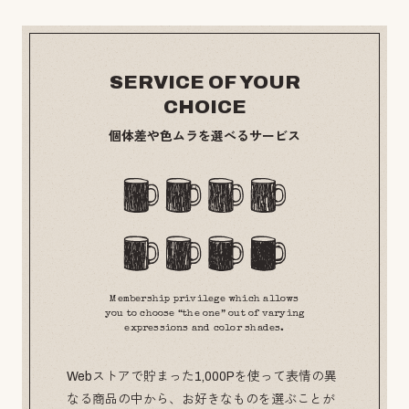
SERVICE OF YOUR
CHOICE
個体差や色ムラを選べるサービス
Membership privilege which allows
you to choose “the one” out of varying
expressions and color shades.
Webストアで貯まった1,000Pを使って表情の異
なる商品の中から、お好きなものを選ぶことが