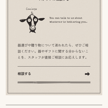
You can talk to us about
whatever is bothering you.
器選びや贈り物について迷われたら、ぜひご相
談ください。器やギフトに関する分からないこ
とを、スタッフが直接ご相談にお応えします。
相談する