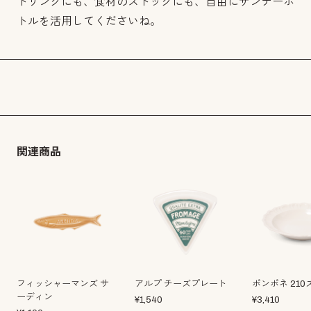
ドリンクにも、食材のストックにも、自由にサンデーボ
トルを活用してくださいね。
関連商品
フィッシャーマンズ サ
アルプ チーズプレート
ポンポネ 210
ーディン
¥
1,540
¥
3,410