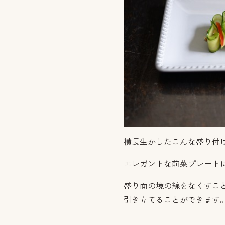
横長生かしたこんな盛り付
エレガントな前菜プレート
盛り面の境の線をなくすこ
引き立てることができます