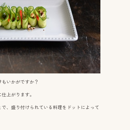
けもいかがですか？
に仕上がります。
とで、盛り付けられている料理をドットによって
。