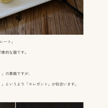
プレート」
印象的な器です。
！」の象徴ですが、
！」というより「エレガント」が似合います。