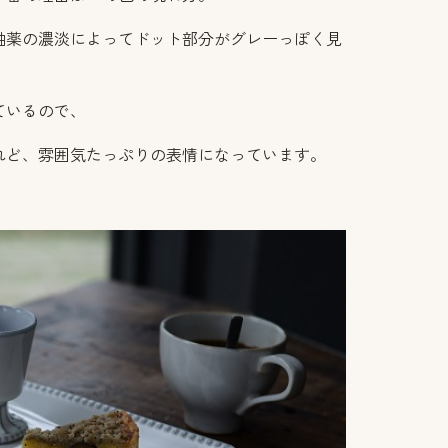
釉薬の濃淡によってドット部分がグレーっぽく見
ているので、
れど、雰囲気たっぷりの表情になっています。