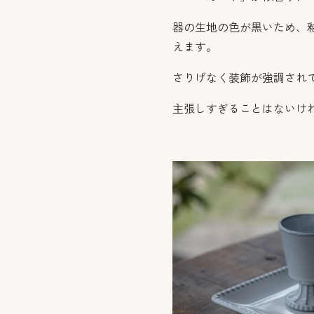
器の生地の色が黒いため、
えます。
さりげなく装飾が強調され
主張しすぎることはないけ