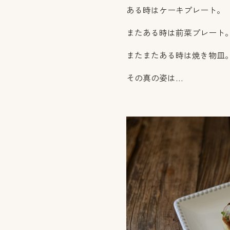
ある時はケーキプレート。
またある時は前菜プレート
またまたある時は焼き物皿
その真の姿は…