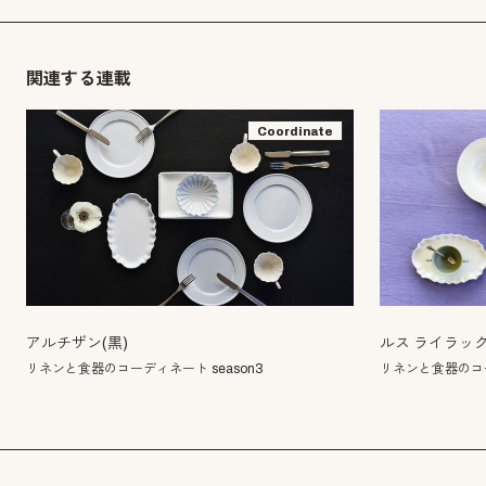
関連する連載
Coordinate
アルチザン(黒)
ルス ライラッ
リネンと食器のコーディネート season3
リネンと食器のコー