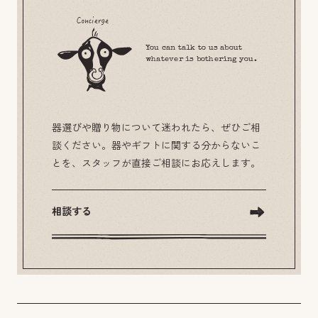
You can talk to us about
whatever is bothering you.
器選びや贈り物について迷われたら、ぜひご相
談ください。器やギフトに関する分からないこ
とを、スタッフが直接ご相談にお応えします。
相談する