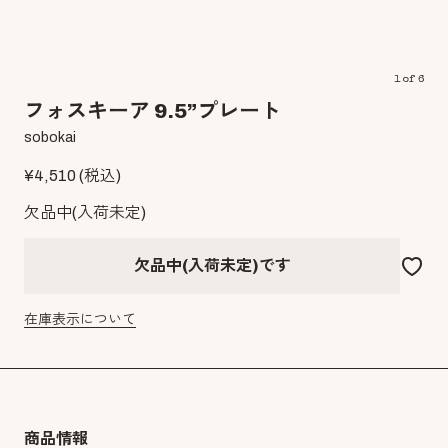
1
of
6
フォスキーア 9.5”プレート
sobokai
¥
4,510
(税込)
欠品中(入荷未定)
欠品中(入荷未定)です
在庫表示について
商品情報