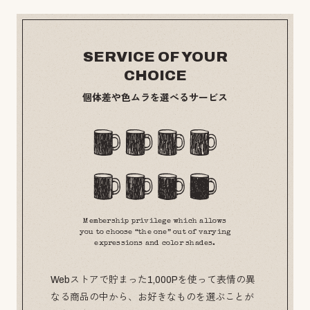
SERVICE OF YOUR
CHOICE
個体差や色ムラを選べるサービス
Membership privilege which allows
you to choose “the one” out of varying
expressions and color shades.
Webストアで貯まった1,000Pを使って表情の異
なる商品の中から、お好きなものを選ぶことが