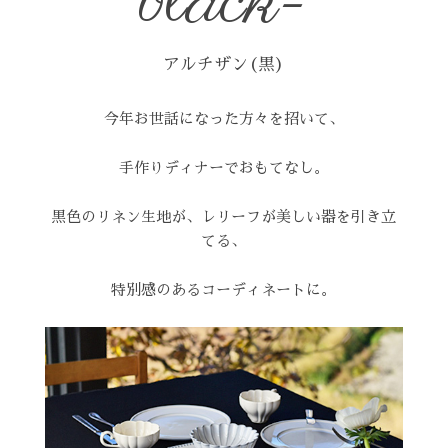
black-
アルチザン(黒)
今年お世話になった方々を招いて、
手作りディナーでおもてなし。
黒色のリネン生地が、レリーフが美しい器を引き立
てる、
特別感のあるコーディネートに。