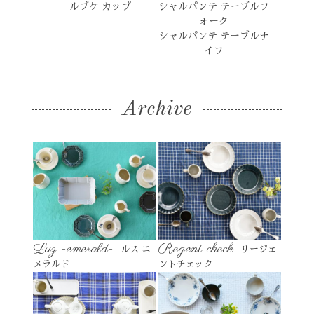
ルブケ カップ
シャルパンテ テーブルフ
ォーク
シャルパンテ テーブルナ
イフ
Archive
Luz -emerald-
Regent check
ルス エ
リージェ
メラルド
ントチェック