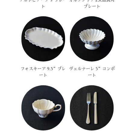
ト
プレート
フォスキーア 9.5”プレ
ヴェルナーレ 5”コンポ
ート
ート