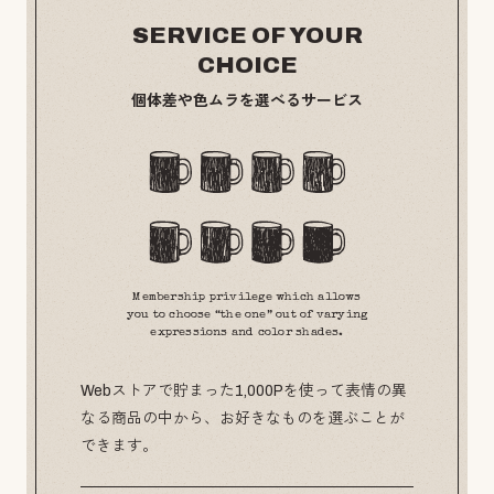
SERVICE OF YOUR
CHOICE
個体差や色ムラを選べるサービス
Membership privilege which allows
you to choose “the one” out of varying
expressions and color shades.
Webストアで貯まった1,000Pを使って表情の異
なる商品の中から、お好きなものを選ぶことが
できます。