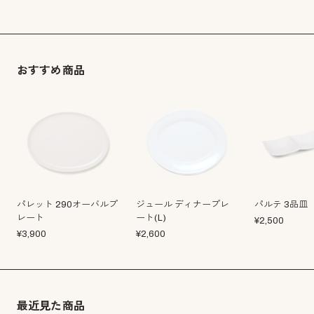
おすすめ商品
パレット 290オーバルプ
ジュール ディナープレ
パルテ 3品皿
レート
ート(L)
¥
2,500
¥
3,900
¥
2,600
最近見た商品