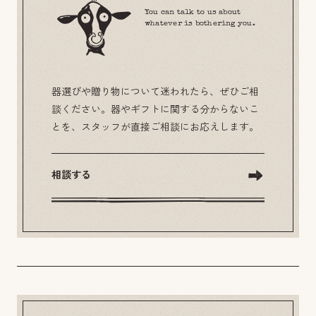
You can talk to us about
whatever is bothering you.
器選びや贈り物について迷われたら、ぜひご相
談ください。器やギフトに関する分からないこ
とを、スタッフが直接ご相談にお応えします。
相談する