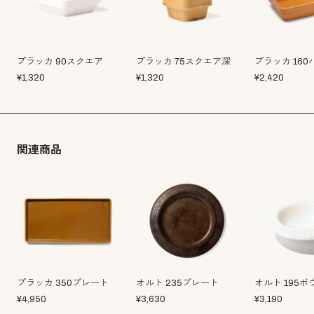
プラッカ 90スクエア
プラッカ 75スクエア深
プラッカ 160
¥
1,320
¥
1,320
¥
2,420
関連商品
プラッカ 350プレート
オルト 235プレート
オルト 195ボ
¥
4,950
¥
3,630
¥
3,190