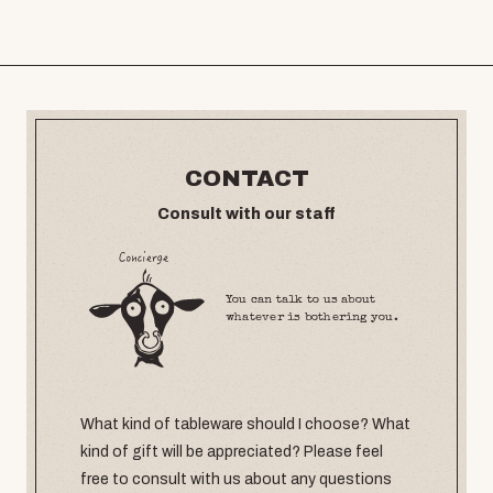
CONTACT
Consult with our staff
You can talk to us about
whatever is bothering you.
What kind of tableware should I choose? What
kind of gift will be appreciated? Please feel
free to consult with us about any questions