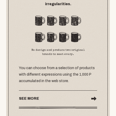
irregularities.
We design and produce two original
brands to meet every.
You can choose from a selection of products
with different expressions using the 1,000 P
accumulated in the web store.
SEE MORE