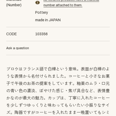
material number2
(Number)
number attached to them.
Pottery
made in JAPAN
CODE
103356
Ask a question
ブロウはフランス語で白樺という意味。表面が白樺のよ
うな表情から名付けられました。コーヒーと小さなお菓
子で午後のお茶の提案をしています。釉薬のムラ・口元
の青い色の濃淡、ぼやけた感じ・焦げ具合など、表情豊
かなのが最大の魅力。カップは、丁寧に入れたコーヒー
を少しずつゆっくりと味わってもらいたい小振りなサイ
ズ。陶器ですがコーヒーを入れたまま一晩置いてもシミ