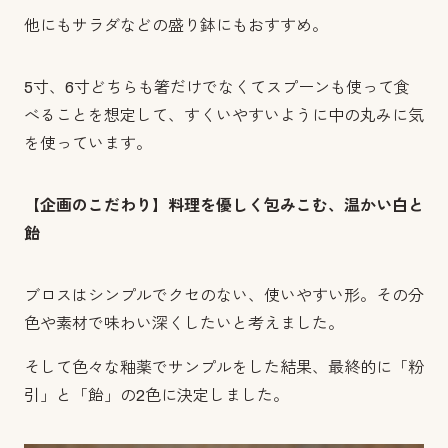
他にもサラダなどの盛り鉢にもおすすめ。
5
寸、
6
寸どちらも箸だけでなくてスプーンも使って食
べることを想定して、すくいやすいように中の丸みに気
を使っています。
【企画のこだわり】料理を優しく包みこむ、温かい白と
飴
ブロスはシンプルでクセのない、使いやすい形。その分
色や素材で味わい深くしたいと考えました。
そして色々な釉薬でサンプルをした結果、最終的に「粉
引」と「飴」の
2
色に決定しました。