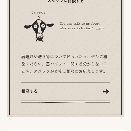
スタッフに相談する
You can talk to us about
whatever is bothering you.
器選びや贈り物について迷われたら、ぜひご相
談ください。器やギフトに関する分からないこ
とを、スタッフが直接ご相談にお応えします。
相談する