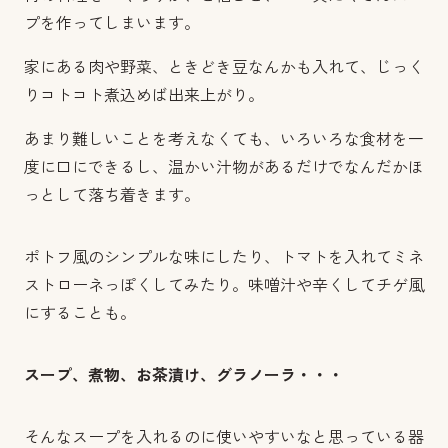
プを作ってしまいます。
家にある肉や野菜、ときどき豆なんかも入れて、じっく
りコトコト煮込めば出来上がり。
あまり難しいことを考えなくても、いろいろな食材を一
度に口にできるし、温かい汁物があるだけでなんだかほ
っとして落ち着きます。
ポトフ風のシンプルな味にしたり、トマトを入れてミネ
ストローネっぽくしてみたり。味噌汁や辛くしてチゲ風
にすることも。
スープ、煮物、お茶漬け、グラノーラ・・・
そんなスープを入れるのに使いやすいなと思っている器