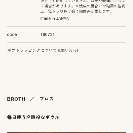
※荒土を使用しているため、口元や表面がざらつ
く場合があります。※焼成の度合いや釉薬の性質
上、色ムラや焦げ感に個体差が生じます。
made in JAPAN
code
180731
ギフトラッピングについて
お問い合わせ
BROTH ／ ブロス
毎日使う名脇役なボウル