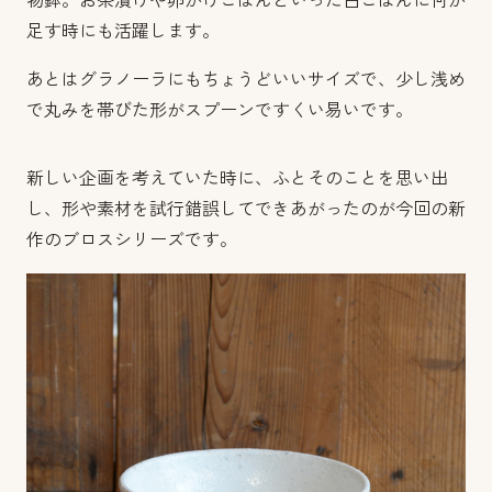
物鉢。お茶漬けや卵かけごはんといった白ごはんに何か
足す時にも活躍します。
あとはグラノーラにもちょうどいいサイズで、少し浅め
で丸みを帯びた形がスプーンですくい易いです。
新しい企画を考えていた時に、ふとそのことを思い出
し、形や素材を試行錯誤してできあがったのが今回の新
作のブロスシリーズです。