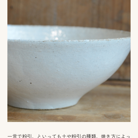
一言で粉引、といっても土や粉引の種類、焼き方によっ