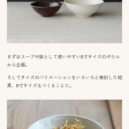
まずはスープや鉢として使いやすい
5
寸サイズのボウル
から企画。
そしてサイズのバリエーションをいろいろと検討した結
果、
6
寸サイズもつくることに。