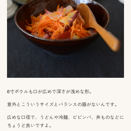
6
寸ボウルも口が広めで深さが浅めな形。
意外とこういうサイズとバランスの器がないんです。
広めな口径で、うどんや冷麺、ビビンバ、丼ものなどに
ちょうど良いですよ。