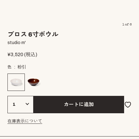
1
of
6
ブロス 6寸ボウル
studio m'
¥
3,520
(税込)
色
粉引
カートに追加
在庫表示について