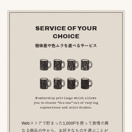
SERVICE OF YOUR
CHOICE
個体差や色ムラを選べるサービス
Membership privilege which allows
you to choose “the one” out of varying
expressions and color shades.
Webストアで貯まった1,000Pを使って表情の異
なる商品の中から、お好きなものを選ぶことが