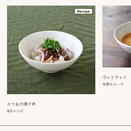
Recipe
ヴォリヴォリ
世界のスープ
かつおの漬け丼
9分レシピ