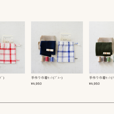
ﾞ)
手作り巾着ｾｯﾄ(ﾌﾞﾙｰ)
手作り巾着ｾｯﾄ(ｸﾞ
¥
4,950
¥
4,950