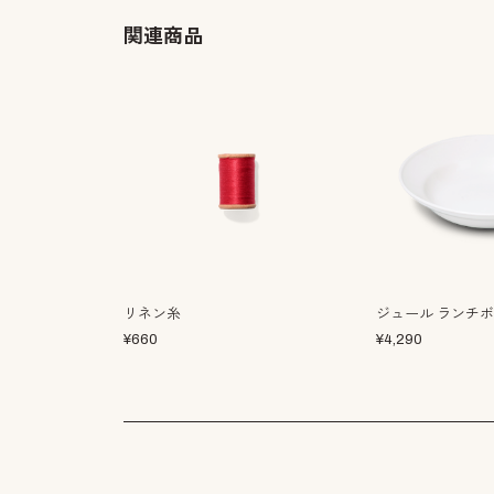
関連商品
リネン糸
ジュール ランチ
¥
660
¥
4,290