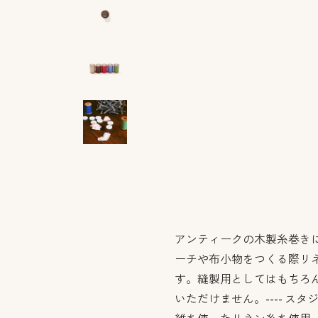
アンティークの木製糸巻き
ーチや布小物をつくる際リ
す。縫製用としてはもちろ
いただけません。---- 