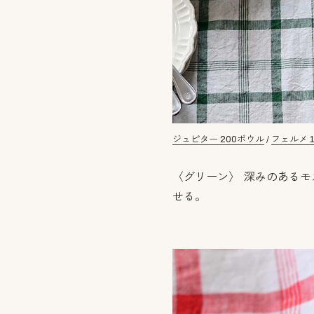
ジュピター 200ボウル
/
フェルメ 
〈グリーン〉 深みのある
せる。