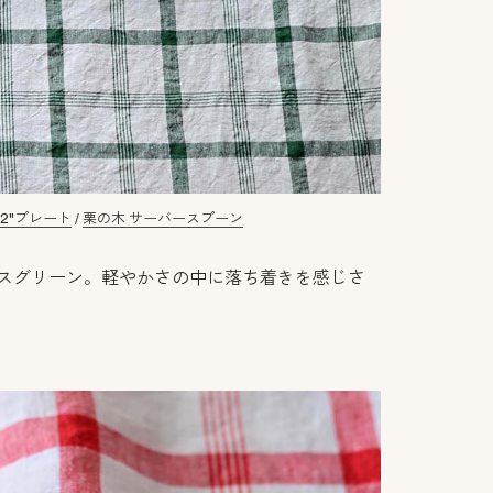
12"プレート
/
栗の木 サーバースプーン
モスグリーン。軽やかさの中に落ち着きを感じさ