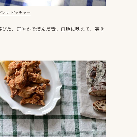
ブンナ ピッチャー
帯びた、鮮やかで澄んだ青。白地に映えて、突き
。