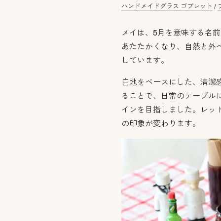
ハンドメイドグラス ゴブレット
/
メイは、5月を意味する名前
あたたかくなり、自然と外
しています。
白地をベースにした、清潔
ることで、日常のテーブル
インを目指しました。レッ
の印象が変わります。