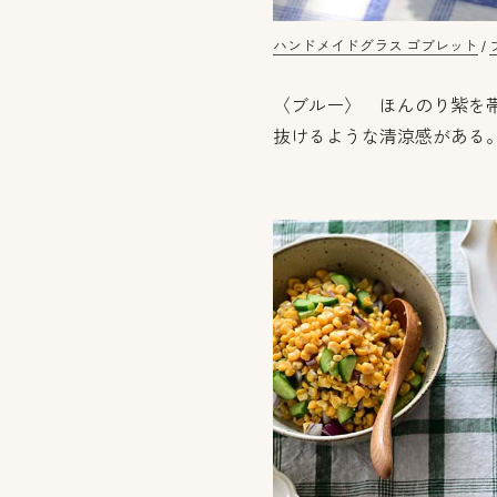
ハンドメイドグラス ゴブレット
/
〈ブルー〉 ほんのり紫を
抜けるような清涼感がある