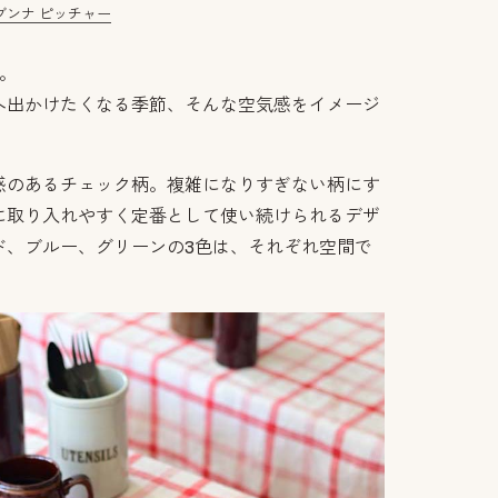
ブンナ ピッチャー
。
へ出かけたくなる季節、そんな空気感をイメージ
感のあるチェック柄。複雑になりすぎない柄にす
に取り入れやすく定番として使い続けられるデザ
ド、ブルー、グリーンの3色は、それぞれ空間で