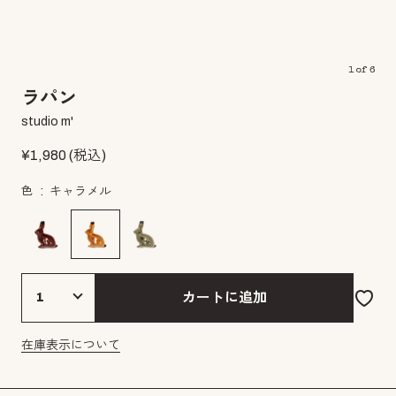
1
of
6
ラパン
studio m'
¥
1,980
(税込)
色
キャラメル
カートに追加
在庫表示について