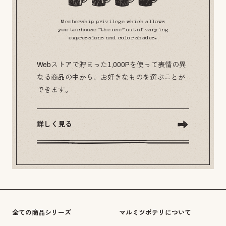
Membership privilege which allows
you to choose “the one” out of varying
expressions and color shades.
Webストアで貯まった1,000Pを使って表情の異
なる商品の中から、お好きなものを選ぶことが
できます。
詳しく見る
全ての商品シリーズ
マルミツポテリについて