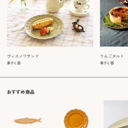
ヴィエノワサンド
りんごタルト
菓子と器
菓子と器
おすすめ商品