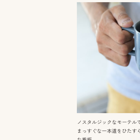
ノスタルジックなモーテル
まっすぐな一本道をひたす
な看板。