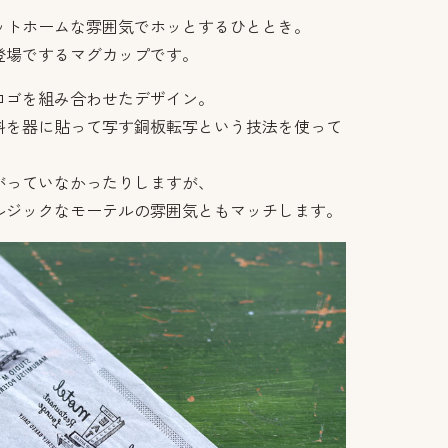
ットホームな雰囲気でホッとするひととき。
登場でするマグカップです。
ロゴを組み合わせたデザイン。
料を器に貼って写す銅板転写という技法を使って
がっていなかったりしますが、
ルジックなモーテルの雰囲気ともマッチします。