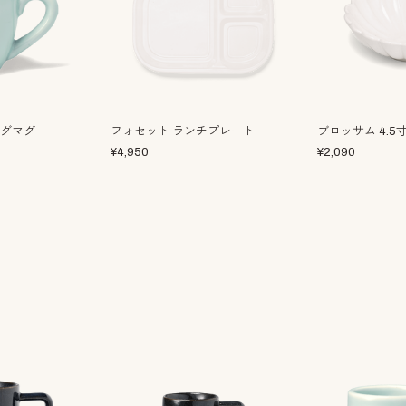
ングマグ
フォセット ランチプレート
ブロッサム 4.5
¥
4,950
¥
2,090