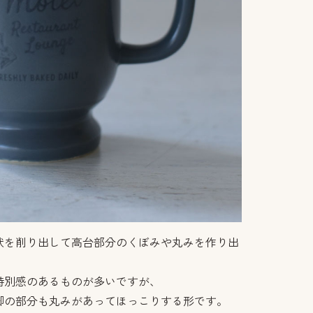
状を削り出して高台部分のくぼみや丸みを作り出
特別感のあるものが多いですが、
脚の部分も丸みがあってほっこりする形です。