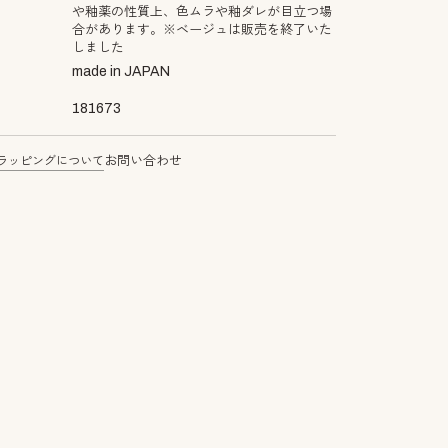
や釉薬の性質上、色ムラや釉ダレが目立つ場
合があります。※ベージュは販売を終了いた
しました
made in JAPAN
181673
ラッピングについて
お問い合わせ