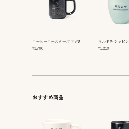
コーヒーロースターズ マグS
マルポテ シッピ
¥
1,760
¥
1,210
おすすめ商品