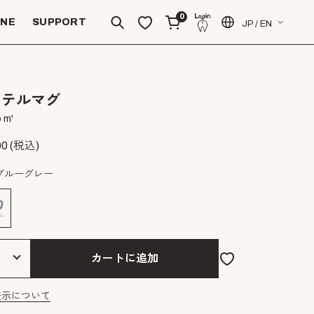
0
INE
SUPPORT
JP / EN
ーテルマグ
 m'
00
(税込)
ブルーグレー
カートに追加
表示について