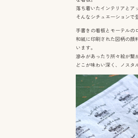
落ち着いたインテリアとア
そんなシチュエーションで
手書きの看板とモーテルの
和紙に印刷された図柄の顔
います。
滲みがあったり所々絵が繋
どこが味わい深く、ノスタ