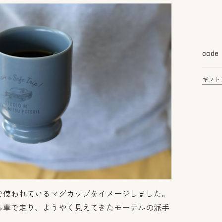
code
ギフト
で使われているマグカップをイメージしました。
ら車で走り、ようやく見えてきたモーテルの派手