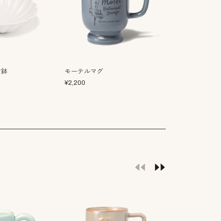
寸鉢
モーテルマグ
ビッテ マグ
¥
2,200
¥
2,750