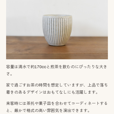
容量は満水で約170ccと煎茶を飲むのにぴったりな大き
さ。
家で過ごすお茶の時間を想定していますが、上品で落ち
着きのあるデザインはおもてなしにも活躍します。
来客時には茶托や菓子皿を合わせてコーディネートする
と、厳かで格式の高い雰囲気を演出できます。