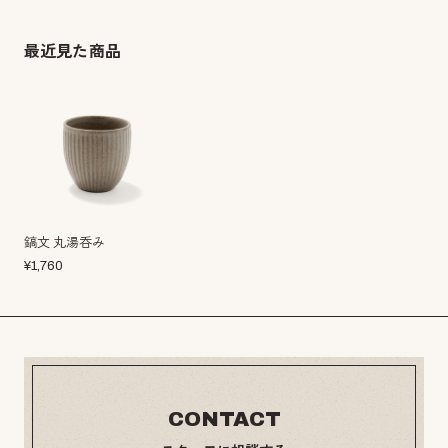
最近見た商品
鎬文 丸湯呑み
¥
1,760
CONTACT