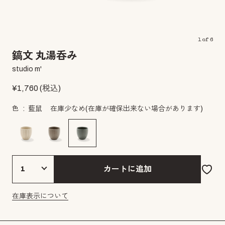
1
of
6
鎬文 丸湯呑み
studio m'
¥
1,760
(税込)
色
藍鼠
在庫少なめ
(在庫が確保出来ない場合があります)
カートに追加
在庫表示について