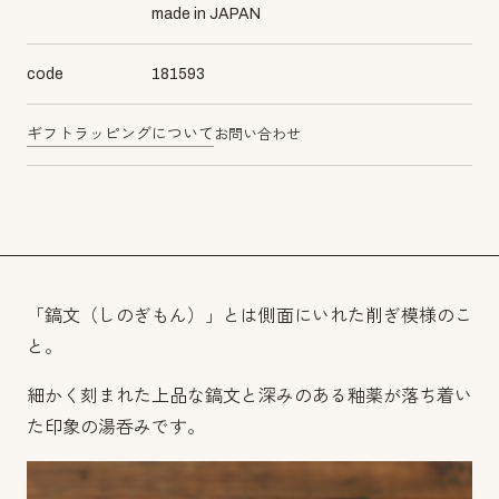
made in JAPAN
code
181593
ギフトラッピングについて
お問い合わせ
「鎬文（しのぎもん）」とは側面にいれた削ぎ模様のこ
と。
細かく刻まれた上品な鎬文と深みのある釉薬が落ち着い
た印象の湯呑みです。