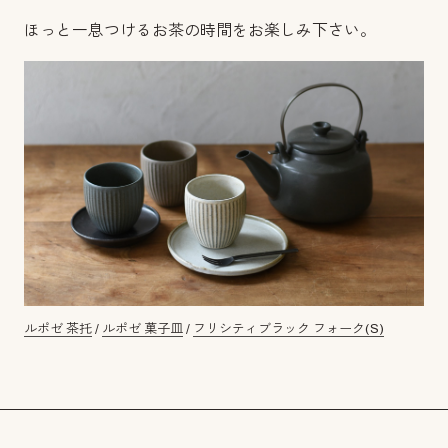
ほっと一息つけるお茶の時間をお楽しみ下さい。
ルポゼ 茶托
/
ルポゼ 菓子皿
/
フリシティブラック フォーク(S)