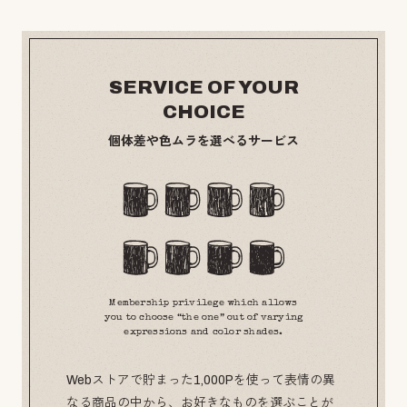
SERVICE OF YOUR
CHOICE
個体差や色ムラを選べるサービス
Membership privilege which allows
you to choose “the one” out of varying
expressions and color shades.
Webストアで貯まった1,000Pを使って表情の異
なる商品の中から、お好きなものを選ぶことが