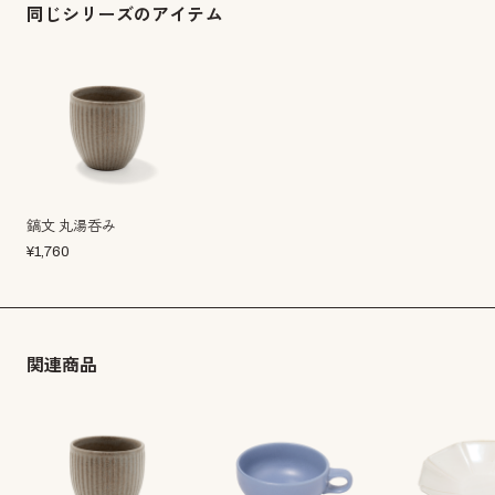
同じシリーズのアイテム
鎬文 丸湯呑み
¥
1,760
関連商品