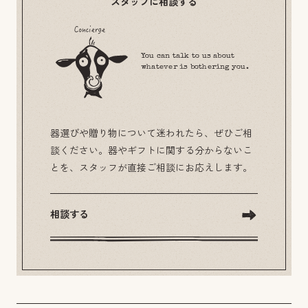
スタッフに相談する
You can talk to us about
whatever is bothering you.
器選びや贈り物について迷われたら、ぜひご相
談ください。器やギフトに関する分からないこ
とを、スタッフが直接ご相談にお応えします。
相談する