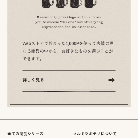
Membership privilege which allows
you to choose “the one” out of varying
expressions and color shades.
Webストアで貯まった1,000Pを使って表情の異
なる商品の中から、お好きなものを選ぶことが
できます。
詳しく見る
全ての商品シリーズ
マルミツポテリについて