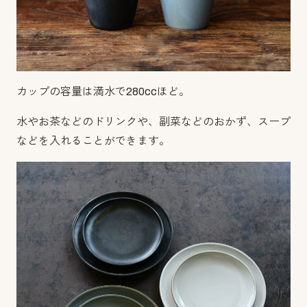
カップの容量は満水で280ccほど。
水やお茶などのドリンクや、副菜などのおかず、スープ
などを入れることができます。