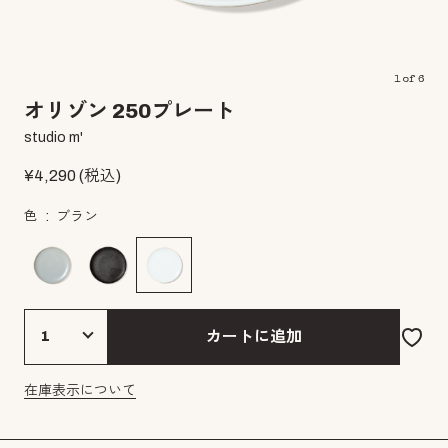
1
of
6
オリゾン 250プレート
studio m'
¥
4,290
(税込)
色
ブラン
カートに追加
在庫表示について