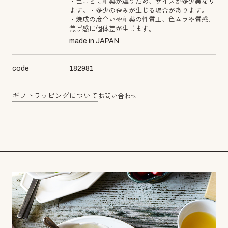
・色ごとに釉薬が違うため、サイズが多少異なり
ます。・多少の歪みが生じる場合があります。
・焼成の度合いや釉薬の性質上、色ムラや質感、
焦げ感に個体差が生じます。
made in JAPAN
code
182981
ギフトラッピングについて
お問い合わせ