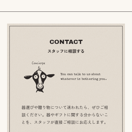
CONTACT
スタッフに相談する
You can talk to us about
whatever is bothering you.
器選びや贈り物について迷われたら、ぜひご相
談ください。器やギフトに関する分からないこ
とを、スタッフが直接ご相談にお応えします。