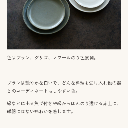
色はブラン、グリズ、ノワールの３色展開。
ブランは艶やかな白いで、どんな料理も受け入れ他の器
とのコーディネートもしやすい色。
縁などに出る焦げ付きや縁からほんのり透ける赤土に、
磁器にはない味わいを感じます。