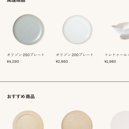
関連商品
オリゾン 250プレート
オリゾン 200プレート
トレトゥール 
¥
4,290
¥
2,860
¥
1,980
おすすめ商品