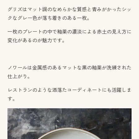
グリズはマット調のなめらかな質感と青みがかったシッ
クなグレー色が落ち着きのある一枚。
一枚のプレートの中で釉薬の濃淡による赤土の見え方に
変化があるのが魅力です。
ノワールは金属感のあるマットな黒の釉薬が洗練された
仕上がり。
レストランのような洒落たコーディネートにも活躍しま
す。