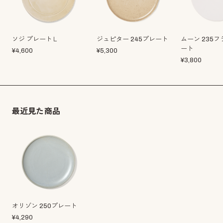
ソジ プレートＬ
ジュピター 245プレート
ムーン 235
ート
¥
4,600
¥
5,300
¥
3,800
最近見た商品
オリゾン 250プレート
¥
4,290