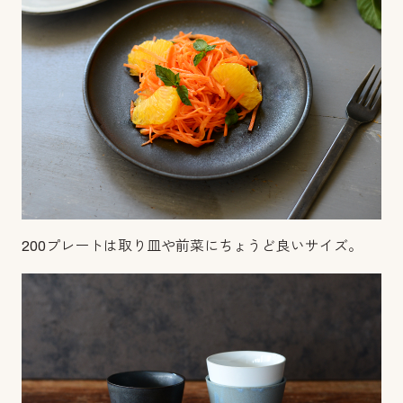
200プレートは取り皿や前菜にちょうど良いサイズ。