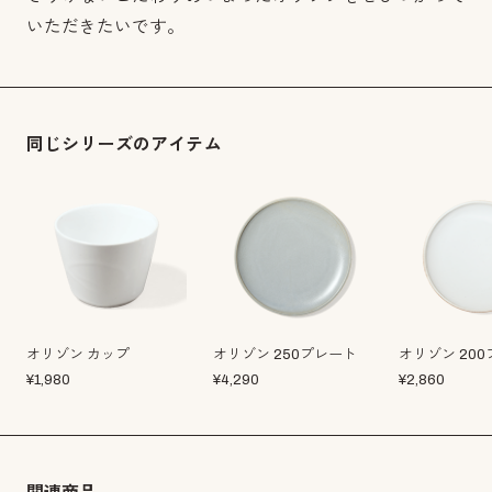
いただきたいです。
同じシリーズのアイテム
オリゾン カップ
オリゾン 250プレート
オリゾン 20
¥
1,980
¥
4,290
¥
2,860