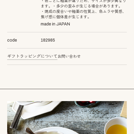
・色ごとに釉薬が違うため、サイズが多少異なり
ます。・多少の歪みが生じる場合があります。
・焼成の度合いや釉薬の性質上、色ムラや質感、
焦げ感に個体差が生じます。
made in JAPAN
code
182985
ギフトラッピングについて
お問い合わせ