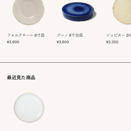
フォルクローレ 8寸皿
ブーノ 6寸台皿
ジュピター 2
¥
3,900
¥
3,600
¥
3,300
最近見た商品