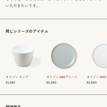
いただきたいです。
同じシリーズのアイテム
オリゾン カップ
オリゾン 250プレート
オリゾン 20
¥
1,980
¥
4,290
¥
2,860