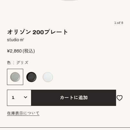
1
of
6
オリゾン 200プレート
studio m'
¥
2,860
(税込)
色
グリズ
カートに追加
在庫表示について