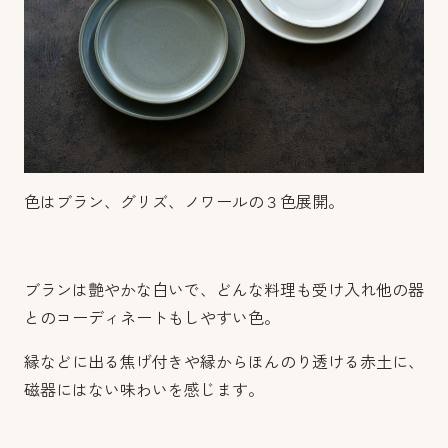
色はブラン、グリズ、ノワールの３色展開。
ブランは艶やかな白いで、どんな料理も受け入れ他の器
とのコーディネートもしやすい色。
縁などに出る焦げ付きや縁からほんのり透ける赤土に、
磁器にはない味わいを感じます。