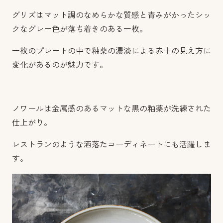
グリズはマット調のなめらかな質感と青みがかったシッ
クなグレー色が落ち着きのある一枚。
一枚のプレートの中で釉薬の濃淡による赤土の見え方に
変化があるのが魅力です。
ノワールは金属感のあるマットな黒の釉薬が洗練された
仕上がり。
レストランのような洒落たコーディネートにも活躍しま
す。