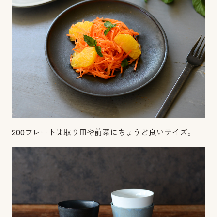
200プレートは取り皿や前菜にちょうど良いサイズ。