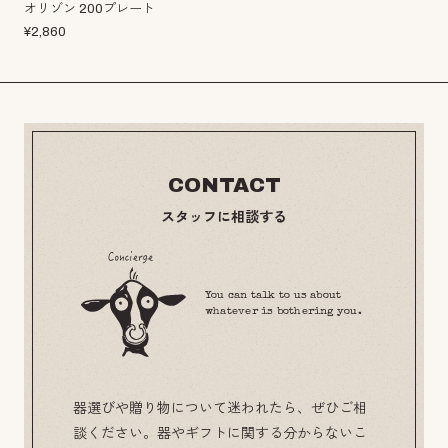
オリゾン 200プレート
¥
2,860
CONTACT
スタッフに相談する
You can talk to us about
whatever is bothering you.
器選びや贈り物について迷われたら、ぜひご相
談ください。器やギフトに関する分からないこ