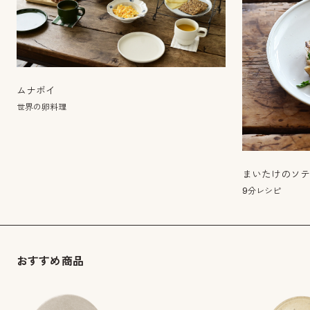
ムナボイ
世界の卵料理
まいたけのソ
9分レシピ
おすすめ商品