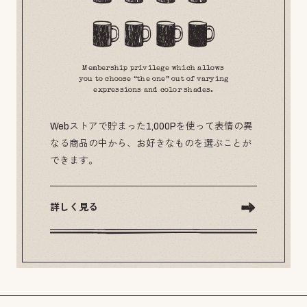
Membership privilege which allows
you to choose “the one” out of varying
expressions and color shades.
Webストアで貯まった1,000Pを使って表情の異
なる商品の中から、お好きなものを選ぶことが
できます。
詳しく見る