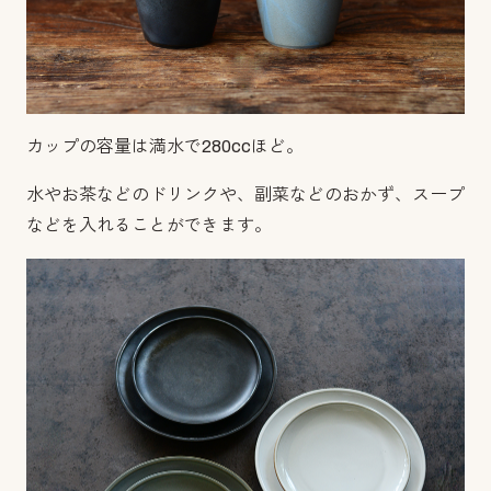
カップの容量は満水で280ccほど。
水やお茶などのドリンクや、副菜などのおかず、スープ
などを入れることができます。