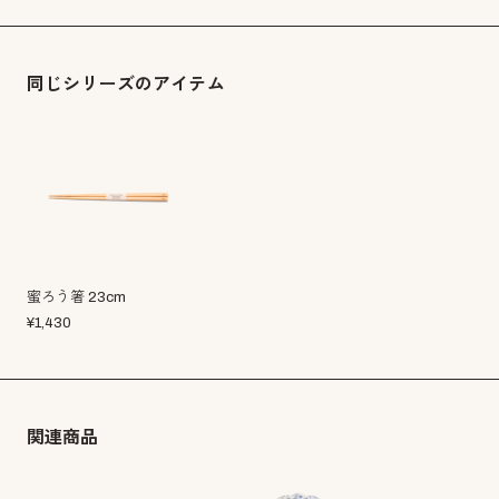
同じシリーズのアイテム
蜜ろう箸 23cm
¥
1,430
関連商品