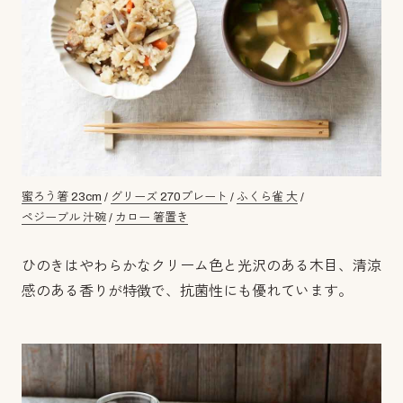
蜜ろう箸 23cm
/
グリーズ 270プレート
/
ふくら雀 大
/
ペジーブル 汁碗
/
カロー 箸置き
ひのきはやわらかなクリーム色と光沢のある木目、清涼
感のある香りが特徴で、抗菌性にも優れています。