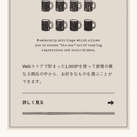
Membership privilege which allows
you to choose “the one” out of varying
expressions and color shades.
Webストアで貯まった1,000Pを使って表情の異
なる商品の中から、お好きなものを選ぶことが
できます。
詳しく見る