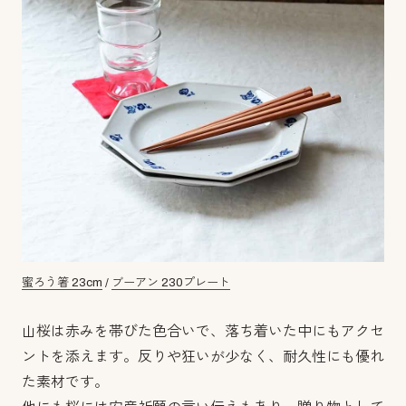
蜜ろう箸 23cm
/
ブーアン 230プレート
山桜は赤みを帯びた色合いで、落ち着いた中にもアクセ
ントを添えます。反りや狂いが少なく、耐久性にも優れ
た素材です。