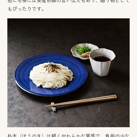
他にも桜には安産祈願の言い伝えもあり、贈り物として
もぴったりです。
朴木（ほうのき）は軽くやわらかな質感で、負担の少な