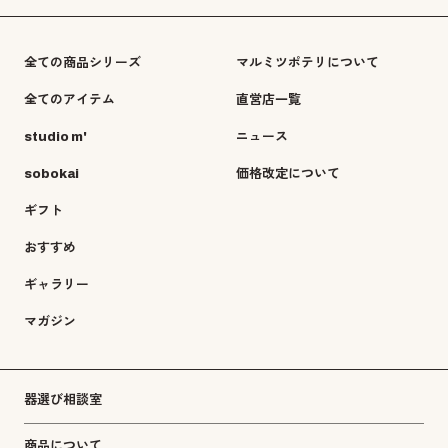
全ての商品シリーズ
マルミツポテリについて
全てのアイテム
直営店一覧
studio m'
ニュース
sobokai
価格改定について
ギフト
おすすめ
ギャラリー
マガジン
器選び相談室
商品について