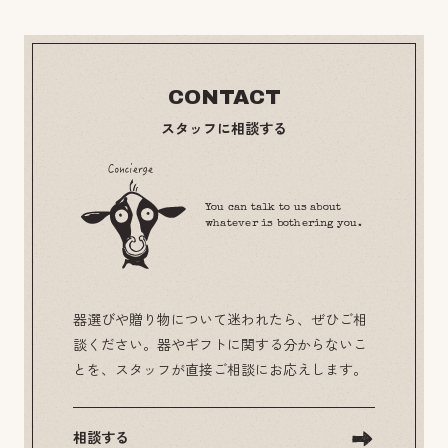
CONTACT
スタッフに相談する
You can talk to us about
whatever is bothering you.
器選びや贈り物について迷われたら、ぜひご相
談ください。器やギフトに関する分からないこ
とを、スタッフが直接ご相談にお応えします。
相談する