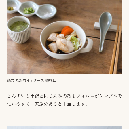
鎬文 丸湯呑み
/
グース 薬味皿
とんすいも土鍋と同じ丸みのあるフォルムがシンプルで
使いやすく、家族分あると重宝します。