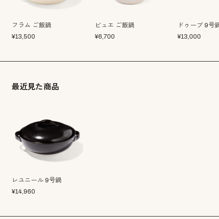
フラム ご飯鍋
ビュエ ご飯鍋
ドゥーブ 9号
¥
13,500
¥
6,700
¥
13,000
最近見た商品
レユニール 9号鍋
¥
14,960