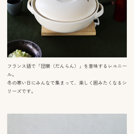
フランス語で「団欒（だんらん）」を意味するレユニー
ル。
冬の寒い日にみんなで集まって、楽しく囲みたくなるシ
リーズです。