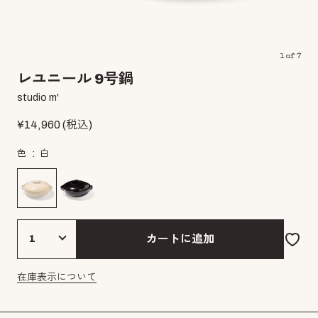
1
of
7
レユニール 9号鍋
studio m'
¥
14,960
(税込)
色
白
カートに追加
在庫表示について