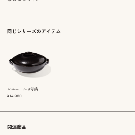
同じシリーズのアイテム
レユニール 9号鍋
¥
14,960
関連商品