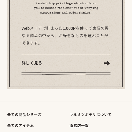
Membership privilege which allows
you to choose “the one” out of varying
expressions and color shades.
Webストアで貯まった1,000Pを使って表情の異
なる商品の中から、お好きなものを選ぶことが
できます。
詳しく見る
全ての商品シリーズ
マルミツポテリについて
全てのアイテム
直営店一覧