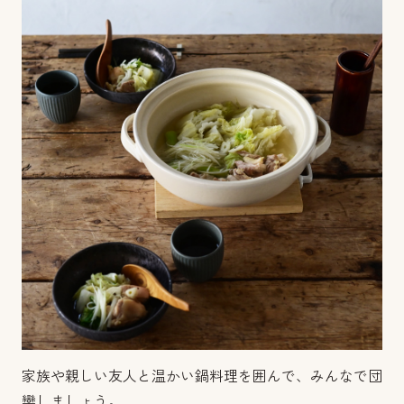
家族や親しい友人と温かい鍋料理を囲んで、みんなで団
欒しましょう。