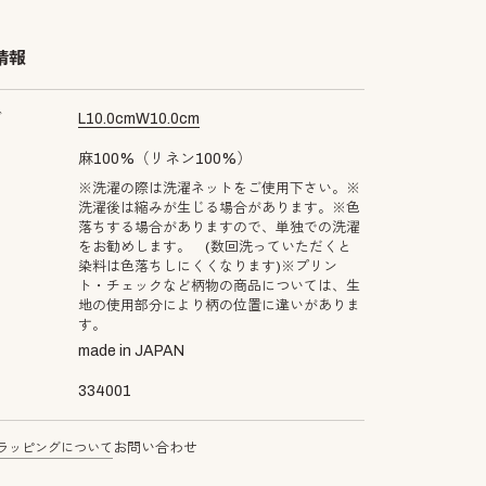
情報
ズ
L
10.0
cm
W
10.0
cm
麻100%（リネン100%）
※洗濯の際は洗濯ネットをご使用下さい。※
洗濯後は縮みが生じる場合があります。※色
落ちする場合がありますので、単独での洗濯
をお勧めします。 (数回洗っていただくと
染料は色落ちしにくくなります)※プリン
ト・チェックなど柄物の商品については、生
地の使用部分により柄の位置に違いがありま
す。
made in JAPAN
334001
ラッピングについて
お問い合わせ