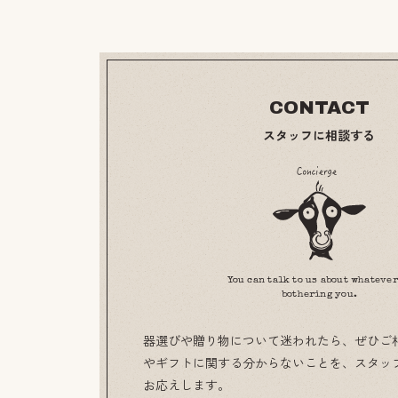
CONTACT
スタッフに相談する
You can talk to us about whatever
bothering you.
器選びや贈り物について迷われたら、ぜひご
やギフトに関する分からないことを、スタッ
お応えします。