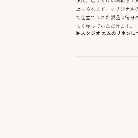
使用。選り分けた繊維を上
上げられます。オリジナル
て仕立てられた製品は毎日
よく使っていただけます。
▶︎スタジオ エムのリネンに