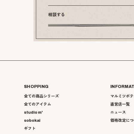
相談する
SHOPPING
INFORMA
全ての商品シリーズ
マルミツポテ
全てのアイテム
直営店一覧
studio m'
ニュース
sobokai
価格改定につ
ギフト