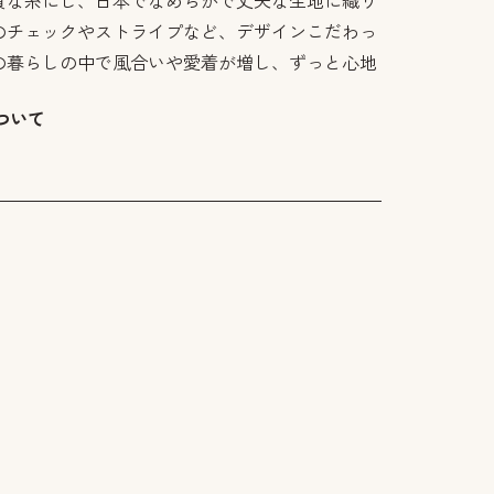
質な糸にし、日本でなめらかで丈夫な生地に織り
のチェックやストライプなど、デザインこだわっ
の暮らしの中で風合いや愛着が増し、ずっと心地
ついて