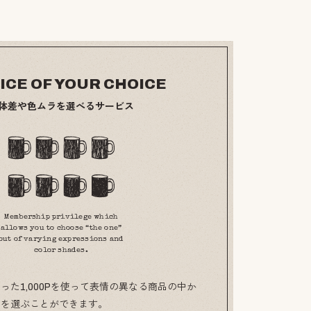
ICE OF YOUR CHOICE
体差や色ムラを選べるサービス
Membership privilege which
allows you to choose “the one”
out of varying expressions and
color shades.
った1,000Pを使って表情の異なる商品の中か
のを選ぶことができます。