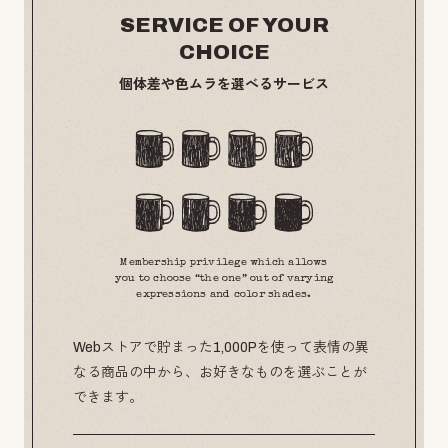
SERVICE OF YOUR
CHOICE
個体差や色ムラを選べるサービス
Membership privilege which allows
you to choose “the one” out of varying
expressions and color shades.
Webストアで貯まった1,000Pを使って表情の異
なる商品の中から、お好きなものを選ぶことが
できます。