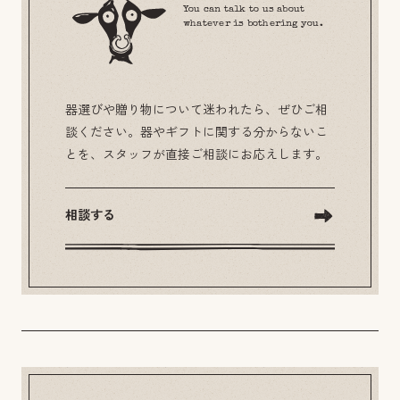
You can talk to us about
whatever is bothering you.
器選びや贈り物について迷われたら、ぜひご相
談ください。器やギフトに関する分からないこ
とを、スタッフが直接ご相談にお応えします。
相談する