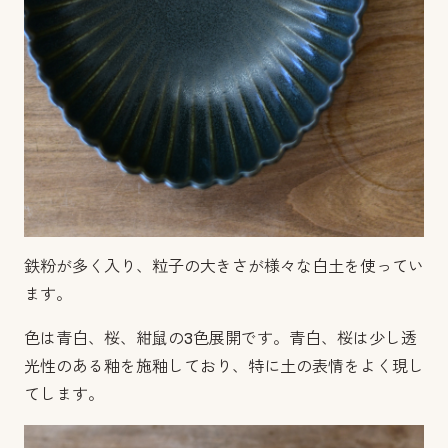
鉄粉が多く入り、粒子の大きさが様々な白土を使ってい
ます。
色は青白、桜、紺鼠の3色展開です。青白、桜は少し透
光性のある釉を施釉しており、特に土の表情をよく現し
てします。