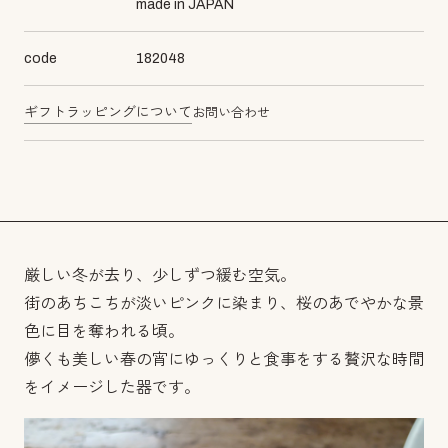
made in JAPAN
code
182048
ギフトラッピングについて
お問い合わせ
厳しい冬が去り、少しずつ緩む空気。
街のあちこちが淡いピンクに染まり、桜のあでやかな景
色に目を奪われる頃。
儚くも美しい春の宵にゆっくりと食事をする贅沢な時間
をイメージした器です。