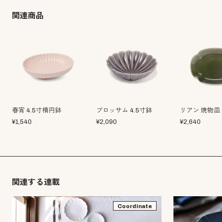
関連商品
春宵 4.5寸楕円鉢
ブロッサム 4.5寸鉢
リアン 焼物皿
¥
1,540
¥
2,090
¥
2,640
関連する連載
Coordinate