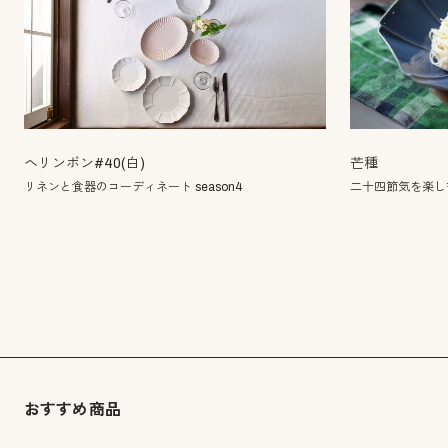
芒種
ヘリンボン#40(白)
二十四節気を楽し
リネンと食器のコーディネート season4
おすすめ商品