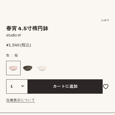
1
of
5
春宵 4.5寸楕円鉢
studio m'
¥
1,540
(税込)
色
桜
カートに追加
在庫表示について