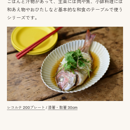
ごはんと汁物があって、主菜には肉や魚、小鉢料理には
和あえ物やおひたしなど基本的な和食のテーブルで使う
シリーズです。
レコルテ 200プレート
/
漆箸・取箸 30cm