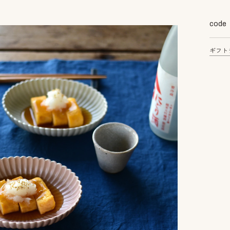
code
ギフト