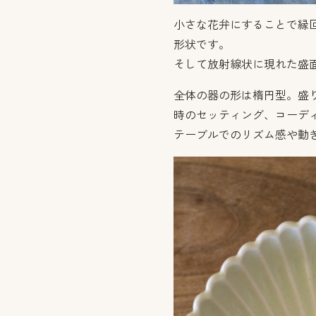
小さな花弁にすることで縁
形状です。
そして放射線状に現れた盛
全体の器の形は楕円型。盛
時のセッティング、コーデ
テーブルでのリズム感や動