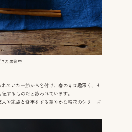
グロス 栗箸 中
られていた一節から名付け、春の宵は趣深く、そ
も値するものだと詠われています。
友人や家族と食事をする華やかな輪花のシリーズ