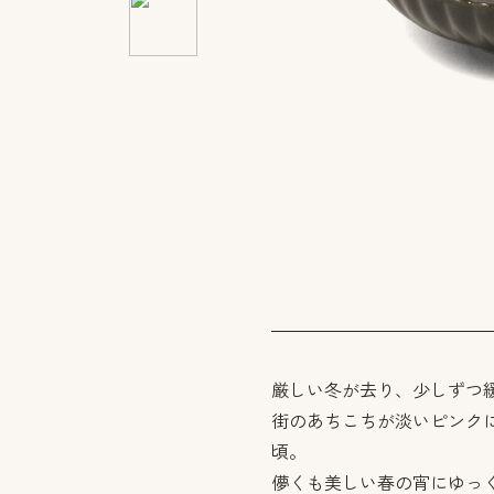
厳しい冬が去り、少しずつ
街のあちこちが淡いピンク
頃。
儚くも美しい春の宵にゆっ