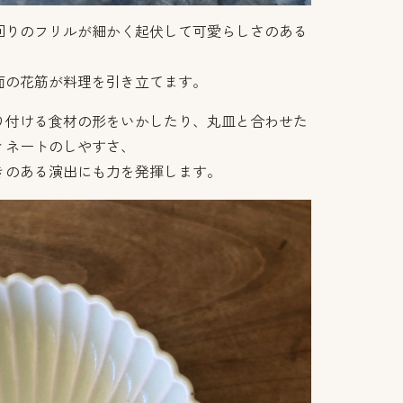
回りのフリルが細かく起伏して可愛らしさのある
面の花筋が料理を引き立てます。
り付ける食材の形をいかしたり、丸皿と合わせた
ィネートのしやすさ、
きのある演出にも力を発揮します。