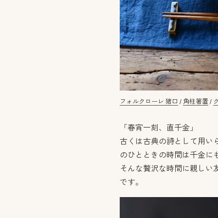
フォルクローレ 猪口
/
角柱箸置
/
「春宵一刻、直千金」
古くは古典の詩として用い
のひとときの時間は千金に
そんな贅沢な時間に親しい
です。