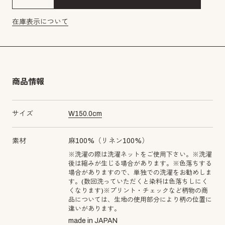
在庫表示について
商品情報
サイズ
W
150.0
cm
素材
麻100%（リネン100%）
※洗濯の際は洗濯ネットをご使用下さい。※洗濯
後は縮みが生じる場合があります。※色落ちする
場合がありますので、単独での洗濯をお勧めしま
す。(数回洗っていただくと染料は色落ちしにく
くなります)※プリント・チェックなど柄物の商
品については、生地の使用部分により柄の位置に
違いがあります。
made in JAPAN