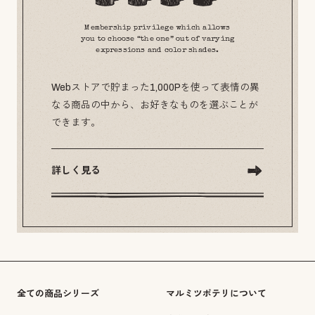
Membership privilege which allows
you to choose “the one” out of varying
expressions and color shades.
Webストアで貯まった1,000Pを使って表情の異
なる商品の中から、お好きなものを選ぶことが
できます。
詳しく見る
全ての商品シリーズ
マルミツポテリについて