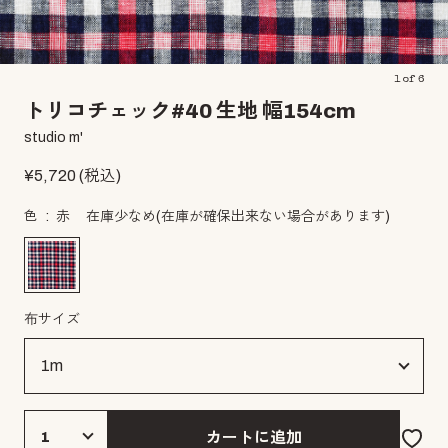
1
of
6
トリコチェック#40 生地 幅154cm
studio m'
¥
5,720
(税込)
色
赤
在庫少なめ
(在庫が確保出来ない場合があります)
布サイズ
カートに追加