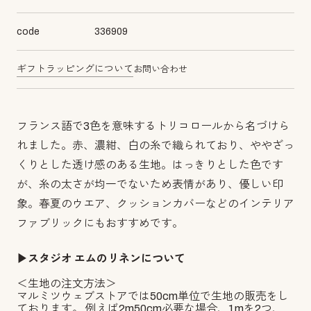
code
336909
ギフトラッピングについて
お問い合わせ
フランス語で3色を意味するトリコロールから名づけら
れました。赤、濃紺、白の糸で織られており、ややざっ
くりとした透け感のある生地。はっきりとした色です
が、糸の太さが均一でないため表情があり、優しい印
象。春夏のウエア、クッションカバーなどのインテリア
ファブリックにもおすすめです。
▶︎スタジオ エムのリネンについて
＜生地の注文方法＞
マルミツウェブストアでは50cm単位で生地の販売をし
ております。 例えば2m50cm必要な場合、1mを2つ、