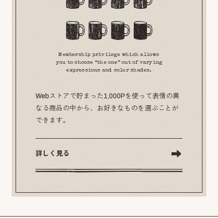
Membership privilege which allows
you to choose “the one” out of varying
expressions and color shades.
Webストアで貯まった1,000Pを使って表情の異
なる商品の中から、お好きなものを選ぶことが
できます。
詳しく見る