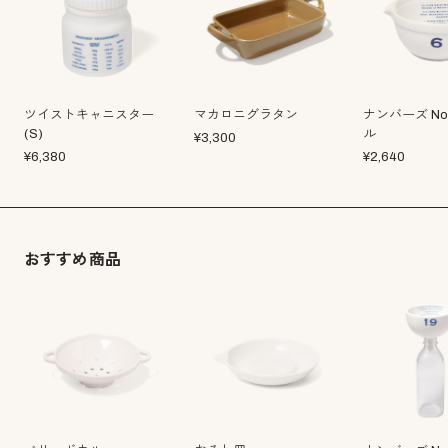
ツイストキャニスター
マカロニグラタン
ナンバーズ No
(S)
ル
¥
3,300
¥
6,380
¥
2,640
おすすめ商品