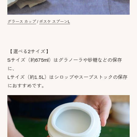
グラース カップ
/
ボスケ スプーンL
【 選べる2サイズ 】
Sサイズ（約675ml）はグラノーラや砂糖などの保存
に、
Lサイズ（約1.5L）はシロップやスープストックの保存
におすすめです。