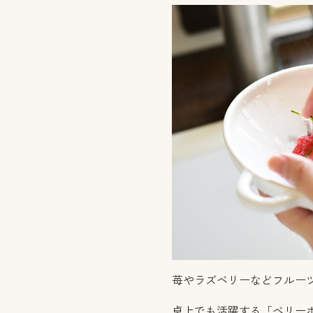
苺やラズベリーなどフルー
卓上でも活躍する「ベリー