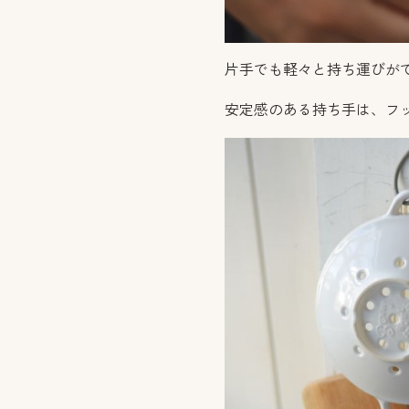
片手でも軽々と持ち運びが
安定感のある持ち手は、フ