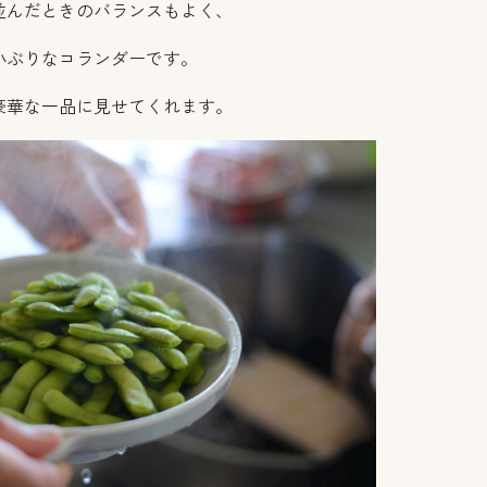
並んだときのバランスもよく、
小ぶりなコランダーです。
豪華な一品に見せてくれます。