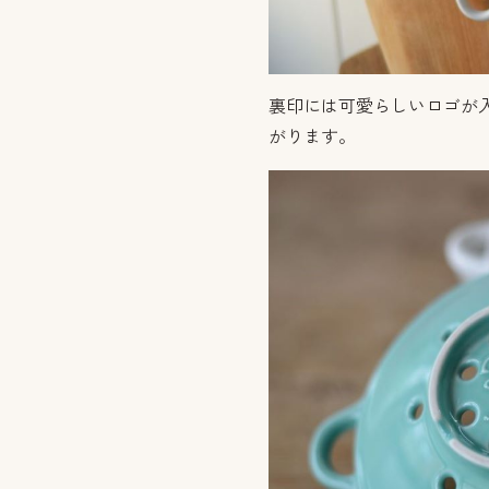
裏印には可愛らしいロゴが
がります。