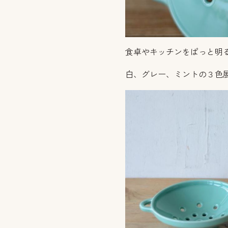
食卓やキッチンをぱっと明
白、グレー、ミントの３色