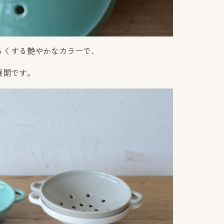
るくする艶やかなカラーで、
展開です。