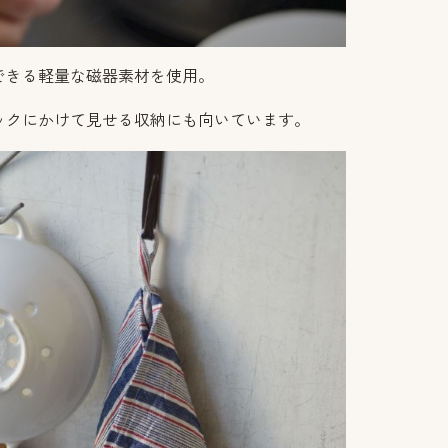
できる軽量な磁器素材を使用。
ックにかけて見せる収納にも向いています。