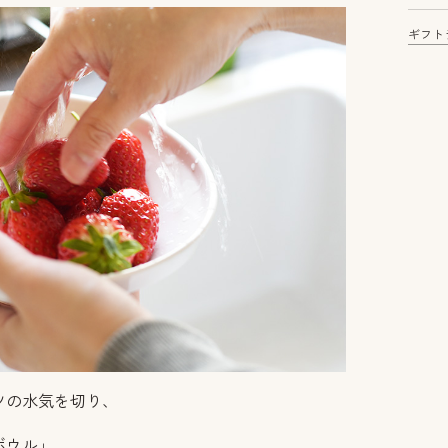
ギフト
ツの水気を切り、
ボウル」