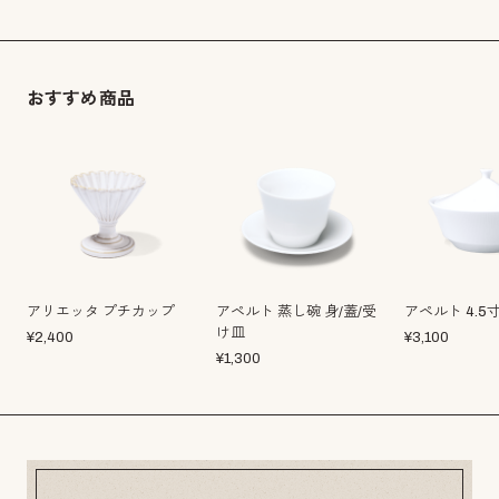
おすすめ商品
アリエッタ プチカップ
アペルト 蒸し碗 身/蓋/受
アペルト 4.5
け皿
¥
2,400
¥
3,100
¥
1,300