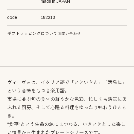
made in JAPAN
code
182213
ギフトラッピングについて
お問い合わせ
ヴィーヴォは、イタリア語で「いきいきと」「活発に」
という意味をもつ音楽用語。
市場に並ぶ旬の食材の鮮やかな色彩、忙しくも活気にあ
ふれる厨房、そして心躍る料理をゆったり味わうひとと
き。
“食事”という生命の源にまつわる、いきいきとした楽し
い情景から生まれたプレートシリーズです。