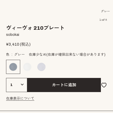
グレー
1
of
5
ヴィーヴォ 210プレート
sobokai
¥
3,410
(税込)
色
グレー
在庫少なめ
(在庫が確保出来ない場合があります)
カートに追加
在庫表示について