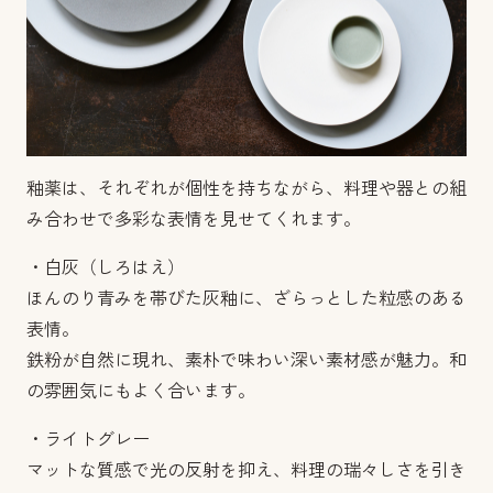
釉薬は、それぞれが個性を持ちながら、料理や器との組
み合わせで多彩な表情を見せてくれます。
・白灰（しろはえ）
ほんのり青みを帯びた灰釉に、ざらっとした粒感のある
表情。
鉄粉が自然に現れ、素朴で味わい深い素材感が魅力。和
の雰囲気にもよく合います。
・ライトグレー
マットな質感で光の反射を抑え、料理の瑞々しさを引き