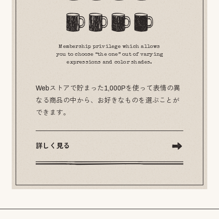
Membership privilege which allows
you to choose “the one” out of varying
expressions and color shades.
Webストアで貯まった1,000Pを使って表情の異
なる商品の中から、お好きなものを選ぶことが
できます。
詳しく見る