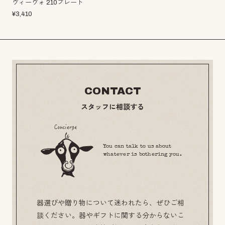
ヴィーヴォ 210プレート
¥
3,410
CONTACT
スタッフに相談する
You can talk to us about
whatever is bothering you.
器選びや贈り物について迷われたら、ぜひご相
談ください。器やギフトに関する分からないこ