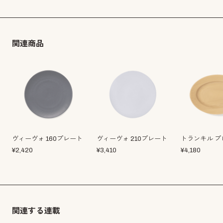
関連商品
ヴィーヴォ 160プレート
ヴィーヴォ 210プレート
トランキル プ
¥
2,420
¥
3,410
¥
4,180
関連する連載