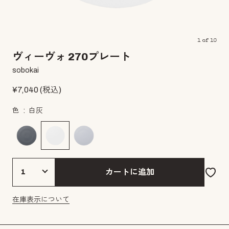
1
of
10
ヴィーヴォ 270プレート
sobokai
¥
7,040
(税込)
色
白灰
カートに追加
在庫表示について