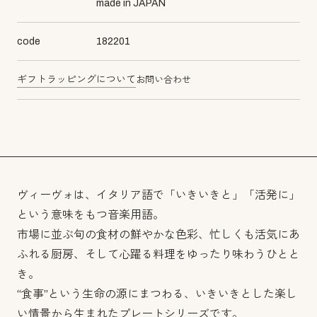
made in JAPAN
code
182201
ギフトラッピングについて
お問い合わせ
ヴィーヴォは、イタリア語で「いきいきと」「活発に」
という意味をもつ音楽用語。
市場に並ぶ旬の食材の鮮やかな色彩、忙しくも活気にあ
ふれる厨房、そして心躍る料理をゆったり味わうひとと
き。
“食事”という生命の源にまつわる、いきいきとした楽し
い情景から生まれたプレートシリーズです。