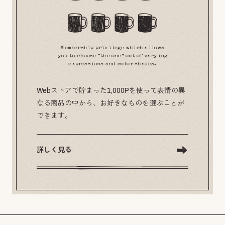
Membership privilege which allows
you to choose “the one” out of varying
expressions and color shades.
Webストアで貯まった1,000Pを使って表情の異
なる商品の中から、お好きなものを選ぶことが
できます。
詳しく見る