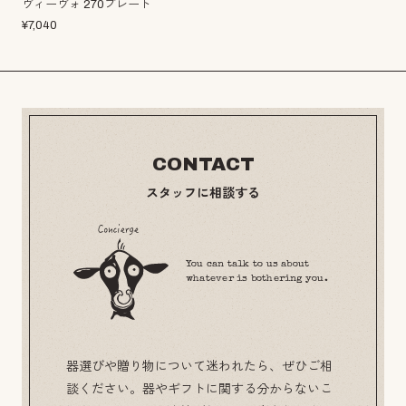
ヴィーヴォ 270プレート
¥
7,040
CONTACT
スタッフに相談する
You can talk to us about
whatever is bothering you.
器選びや贈り物について迷われたら、ぜひご相
談ください。器やギフトに関する分からないこ