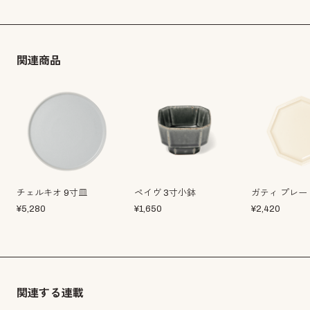
関連商品
チェルキオ 9寸皿
ペイヴ 3寸小鉢
ガティ プレー
¥
5,280
¥
1,650
¥
2,420
関連する連載