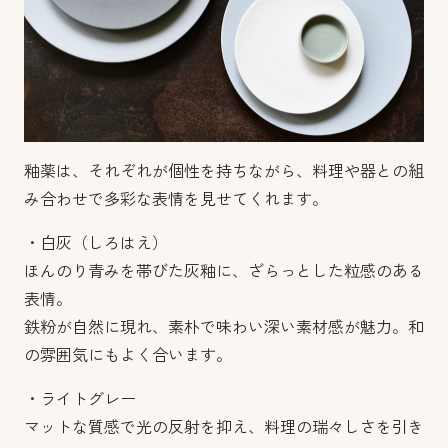
釉薬は、それぞれが個性を持ちながら、料理や器との組
み合わせで多彩な表情を見せてくれます。
・白灰（しろはえ）
ほんのり青みを帯びた灰釉に、ざらっとした粒感のある
表情。
鉄粉が自然に現れ、素朴で味わい深い素材感が魅力。和
の雰囲気にもよく合います。
・ライトグレー
マットな質感で光の反射を抑え、料理の瑞々しさを引き