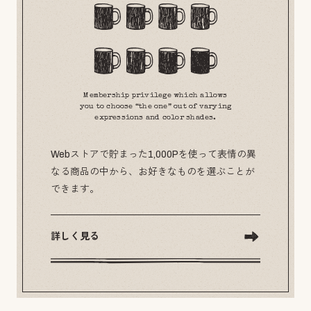
Membership privilege which allows
you to choose “the one” out of varying
expressions and color shades.
Webストアで貯まった1,000Pを使って表情の異
なる商品の中から、お好きなものを選ぶことが
できます。
詳しく見る