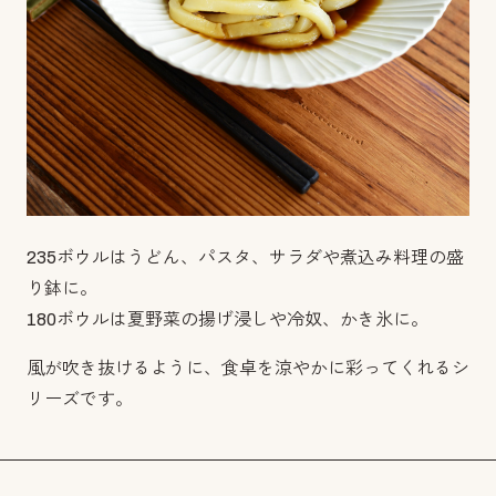
235ボウルはうどん、パスタ、サラダや煮込み料理の盛
り鉢に。
180ボウルは夏野菜の揚げ浸しや冷奴、かき氷に。
風が吹き抜けるように、食卓を涼やかに彩ってくれるシ
リーズです。