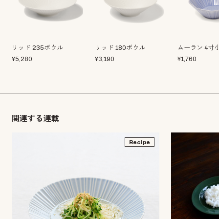
リッド 235ボウル
リッド 180ボウル
ムーラン 4寸
¥
5,280
¥
3,190
¥
1,760
関連する連載
Recipe