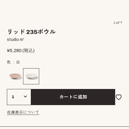
1
of
7
リッド 235ボウル
studio m'
¥
5,280
(税込)
色
白
カートに追加
在庫表示について