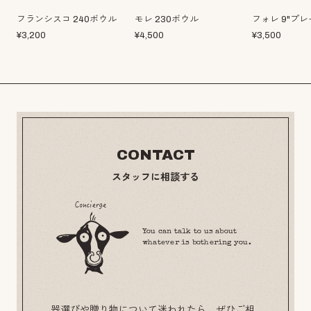
フランシスコ 240ボウル
モレ 230ボウル
フォレ 9"プ
¥
3,200
¥
4,500
¥
3,500
CONTACT
スタッフに相談する
You can talk to us about
whatever is bothering you.
器選びや贈り物について迷われたら、ぜひご相