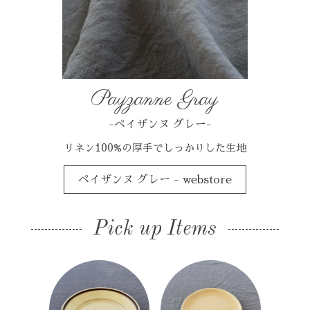
Payzanne Gray
-ペイザンヌ グレー-
リネン100%の厚手でしっかりした生地
ペイザンヌ グレー - webstore
Pick up Items