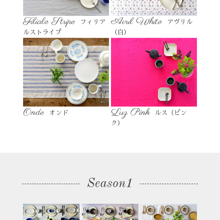
Filiale Stripe
Avril White
フィリア
アヴリル
ルストライプ
（白）
Onde
Luz Pink
オンド
ルス（ピン
ク）
Season1