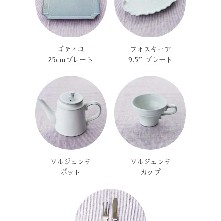
ゴティコ
フォスキーア
25cmプレート
9.5”プレート
ソルジェンテ
ソルジェンテ
ポット
カップ