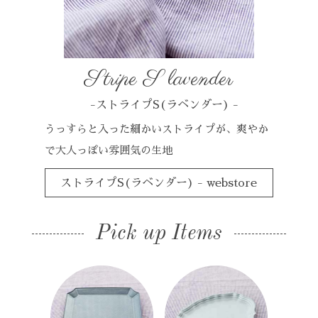
Stripe S lavender
-ストライプS(ラベンダー) -
うっすらと入った細かいストライプが、爽やか
で大人っぽい雰囲気の生地
ストライプS(ラベンダー) - webstore
Pick up Items