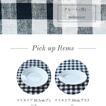
クルート(黒) -
webstore
Pick up Items
マリネリア 20.5cmプレ
マリネリア 20cmプラタ
ート
ー