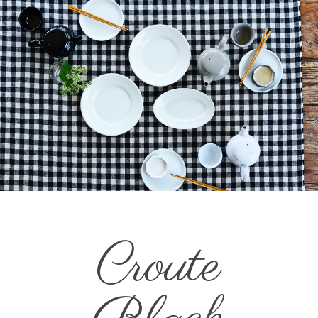
Croute