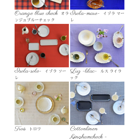
Orange blue check
Isola-mare-
オラ
イゾラ マー
ンジュブルーチェック
レ
Isola-sole-
Luz -lilac-
イゾラ ソー
ルス ライラ
レ
ック
Trois
Cottonlinen
トロワ
Ginghamcheck -