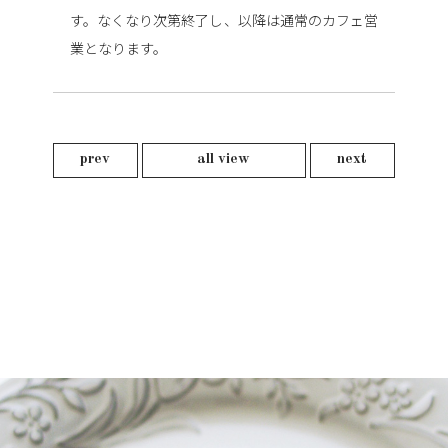
す。
なくなり次第終了し、以降は通常のカフェ営
業となります。
prev
all view
next