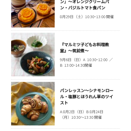
ン」〜オレンジクリームパ
ン・バジルトマト食パン
8月29日（土）10:30~13:00 開催
『マルミツ子どもお料理教
室』～筑前煮～
9月6日（日）A 10:30~12:00 ／
B 13:00~14:30開催
パンレッスン〜シナモンロー
ル・塩豚とほうれん草のツイ
スト
A:8月2日（日）B:8月24日
（月）10:30～13:30 開催