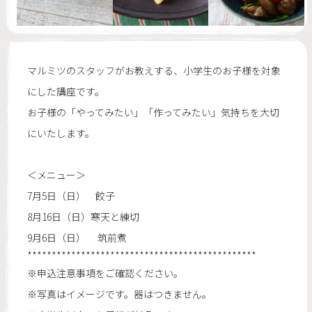
マルミツのスタッフがお教えする、小学生のお子様を対象
にした講座です。
お子様の「やってみたい」「作ってみたい」気持ちを大切
にいたします。
＜メニュー＞
7月5日（日） 餃子
8月16日（日）寒天と練切
9月6日（日） 筑前煮
***********************************************
※申込注意事項をご確認ください。
※写真はイメージです。器はつきません。