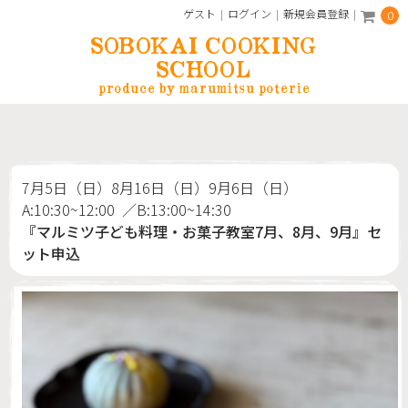
ゲスト
ログイン
新規会員登録
0
SOBOKAI COOKING
SCHOOL
produce by marumitsu poterie
7月5日（日）8月16日（日）9月6日（日）
A:10:30~12:00 ／B:13:00~14:30
『マルミツ子ども料理・お菓子教室7月、8月、9月』セ
ット申込