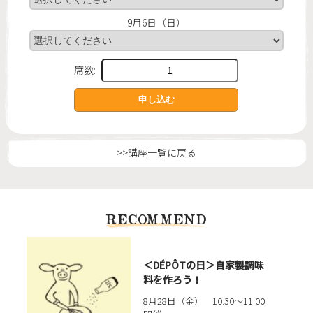
9月6日（日）
席数:
>>講座一覧に戻る
RECOMMEND
＜DÉPÔTの日＞自家製調味
料を作ろう！
8月28日（金） 10:30〜11:00