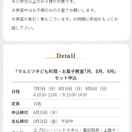
※小学生以上のお子様が対象です。
※実習中はお子様のみの入室でお願いします。
※実習が長引く事もございます。お時間に余裕をもってお
越し下さい。
Detail
『マルミツ子ども料理・お菓子教室7月、8月、9月』
セット申込
7月5日（日）8月16日（日）9月6日（日）
日程
A:10:30~12:00 ／B:13:00~14:30
定員
10名
申込締切
6月25日（木）
支払締切
6月26日（金） 午前中
エプロン・ハンドタオル・筆記用具・上履き・