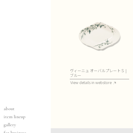
ヴィーニュ オーバルプレートＳ |
ブルー
View details in webstore
about
item lineup
gallery
for business