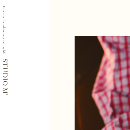
Tableware for enhancing everyday life