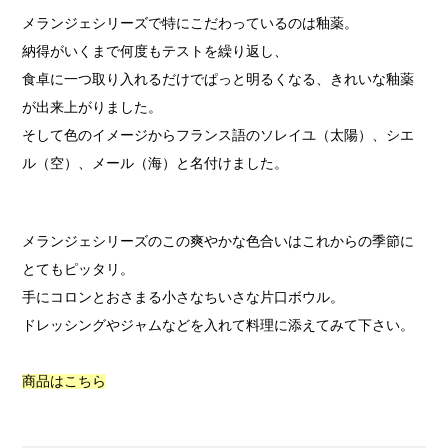
メランジェシリーズで特にこだわっているのは釉薬。
納得がいくまで何度もテストを繰り返し、
食卓に一つ取り入れるだけでぱっと明るくなる、きれいな釉薬
が出来上がりました。
そして色のイメージからフランス語のソレイユ（太陽）、シエ
ル（空）、メール（海）と名付けました。
メランジェシリーズのこの爽やかな色合いはこれからの季節に
とてもピッタリ。
手にコロンとおさまる小さなちいさな片口ボウル。
ドレッシングやジャムなどを入れて料理に添えてみて下さい。
商品はこちら