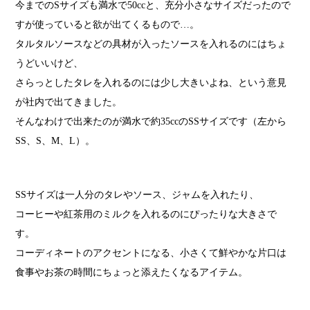
今までのSサイズも満水で50ccと、充分小さなサイズだったので
すが使っていると欲が出てくるもので…。
タルタルソースなどの具材が入ったソースを入れるのにはちょ
うどいいけど、
さらっとしたタレを入れるのには少し大きいよね、という意見
が社内で出てきました。
そんなわけで出来たのが満水で約35ccのSSサイズです（左から
SS、S、M、L）。
SSサイズは一人分のタレやソース、ジャムを入れたり、
コーヒーや紅茶用のミルクを入れるのにぴったりな大きさで
す。
コーディネートのアクセントになる、小さくて鮮やかな片口は
食事やお茶の時間にちょっと添えたくなるアイテム。