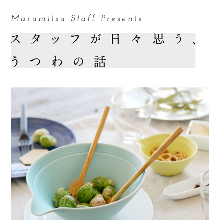
Marumitsu Staff Presents