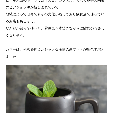
ビール大国のドイツではその昔、ガラスだけでなく厚手の陶製
のビアジョッキが親しまれていて
地域によっては今でもその文化が残っており飲食店で使ってい
るお店もあるそう。
なんだか知って使うと、雰囲気も本場さながらに飲むのも楽し
くなりそう。
カラーは、光沢を抑えたシックな表情の黒マットが新色で増え
ました！