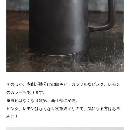
そのほか、内側が塗分けの白色と、カラフルなピンク、レモン
のカラーもあります。
※白色はなくなり次第、新仕様に変更。
ピンク、レモンはなくなり次第終了なので、気になる方はお早
めに！