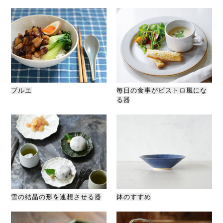
ブルエ
毎日の食事がビストロ風にな
る器
雪の結晶の形を連想させる器
鉢のすすめ