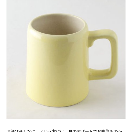
お酒はそんなに
…
という方には、夏のデザートでお馴染みのか