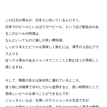
この口元の厚みが、日本人に向いているんだそう。
日本でのビールといえばラガービール、というほど馴染みのあ
るこのビールの特徴は、
なんといってものど越しの良い爽快感。
しっかり冷えたビールを美味しく飲むには、薄手の上品なグラ
スよりも
ぽってり厚みのあるジョッキでごくごくと飲むほうが美味しく
感じますね。
そして、陶製の良さは保冷性に優れているところ。
使う前に冷蔵庫で冷やしてから使用すると、長い時間冷たくて
美味しいビールを保つことができるんです。
ジョッキといえば、分厚いガラスジョッキが主流ですが、