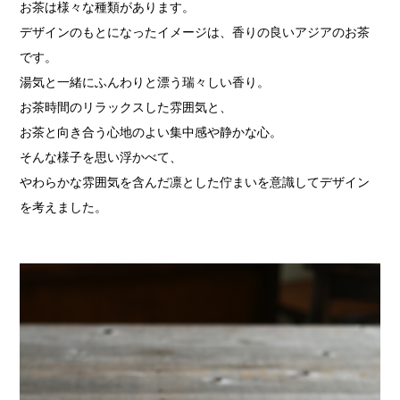
お茶は様々な種類があります。
デザインのもとになったイメージは、香りの良いアジアのお茶
です。
湯気と一緒にふんわりと漂う瑞々しい香り。
お茶時間のリラックスした雰囲気と、
お茶と向き合う心地のよい集中感や静かな心。
そんな様子を思い浮かべて、
やわらかな雰囲気を含んだ凛とした佇まいを意識してデザイン
を考えました。