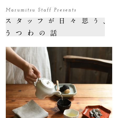
Marumitsu Staff Presents