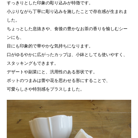
すっきりとした印象の彫り込みが特徴です。
小ぶりながら丁寧に彫り込みを施したことで存在感が生まれま
した。
ちょっとした息抜きや、食後の豊かなお茶の香りを愉しむシー
ンにも、
目にも印象的で華やかな気持ちになります。
口がゆるやかに広がったカップは、小鉢としても使いやすく、
スタッキングもできます。
デザートや副菜にと、汎用性のある形状です。
ポットのつまみは蕾や花を思わせる形にすることで、
可愛らしさや特別感をプラスしました。