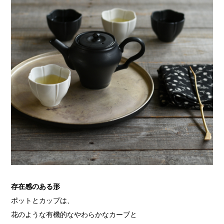
存在感のある形
ポットとカップは、
花のような有機的なやわらかなカーブと