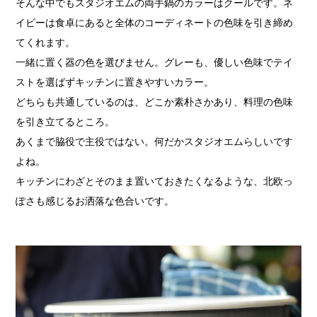
そんな中でもスタジオエムの両手鍋のカラーはクールです。ネ
イビーは食卓にあると全体のコーディネートの色味を引き締め
てくれます。
一緒に置く器の色を選びません。グレーも、優しい色味でテイ
ストを選ばずキッチンに置きやすいカラー。
どちらも共通しているのは、どこか素朴さかあり、料理の色味
を引き立てるところ。
あくまで脇役で主役ではない。何だかスタジオエムらしいです
よね。
キッチンにわざとそのまま置いておきたくなるような、北欧っ
ぽさも感じるお洒落な色合いです。