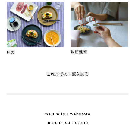
レカ
駒筋瓢箪
これまでの一覧を見る
marumitsu webstore
marumitsu poterie