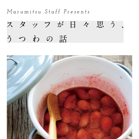
Marumitsu Staff Presents